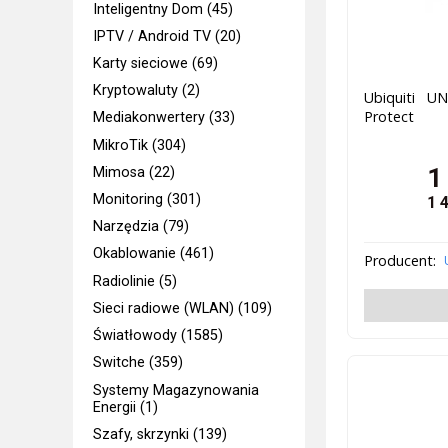
Inteligentny Dom (45)
IPTV / Android TV (20)
Karty sieciowe (69)
Kryptowaluty (2)
Ubiquiti UN
Protect
Mediakonwertery (33)
MikroTik (304)
1
Mimosa (22)
Monitoring (301)
1 
Narzędzia (79)
Okablowanie (461)
Producent:
Radiolinie (5)
Sieci radiowe (WLAN) (109)
Światłowody (1585)
Switche (359)
Systemy Magazynowania
Energii (1)
Szafy, skrzynki (139)