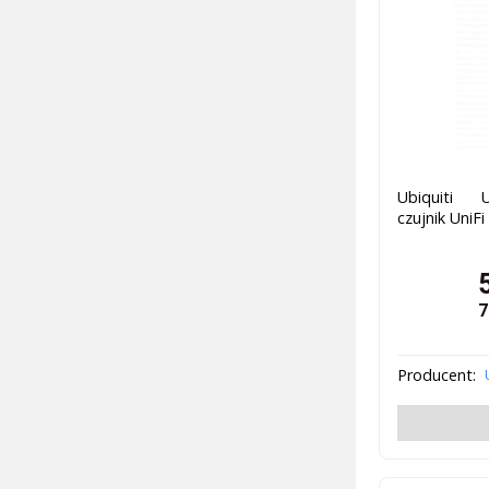
Ubiquiti U
czujnik UniFi
7
Producent: