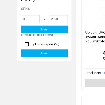
CENA
-
Ubiquiti UV
OPCJE DODATKOWE
Instant kam
PoE, mikrofo
Tylko dostępne
(55)
5
Producent: