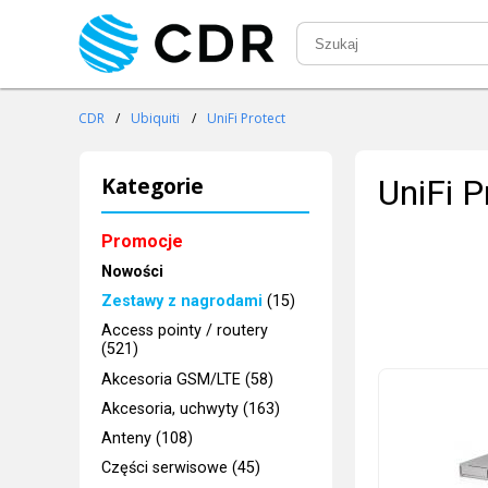
CDR
/
Ubiquiti
/
UniFi Protect
Kategorie
UniFi P
Promocje
Nowości
Zestawy z nagrodami
(15)
Access pointy / routery
(521)
Akcesoria GSM/LTE (58)
Akcesoria, uchwyty (163)
Anteny (108)
Części serwisowe (45)