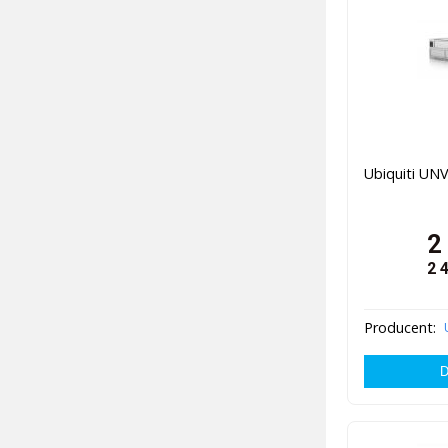
Ubiquiti UNV
2
2 
Producent: