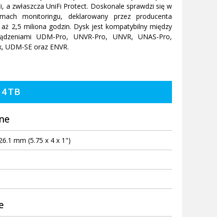
i, a zwłaszcza UniFi Protect. Doskonale sprawdzi się w
emach monitoringu, deklarowany przez producenta
ż 2,5 miliona godzin. Dysk jest kompatybilny między
ządzeniami UDM-Pro, UNVR-Pro, UNVR, UNAS-Pro,
, UDM-SE oraz ENVR.
24TB
ne
26.1 mm (5.75 x 4 x 1")
e