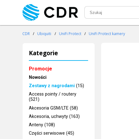
CDR
/
Ubiquiti
/
UniFi Protect
/
UniFi Protect kamery
Kategorie
Promocje
Nowości
Zestawy z nagrodami
(15)
Access pointy / routery
(521)
Akcesoria GSM/LTE (58)
Akcesoria, uchwyty (163)
Anteny (108)
Części serwisowe (45)