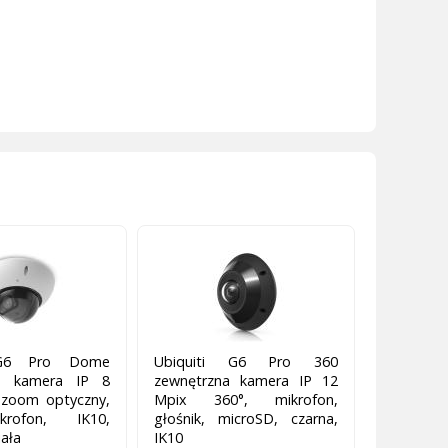
 G6 Pro Dome
Ubiquiti G6 Pro 360
na kamera IP 8
zewnętrzna kamera IP 12
 zoom optyczny,
Mpix 360°, mikrofon,
rofon, IK10,
głośnik, microSD, czarna,
iała
IK10