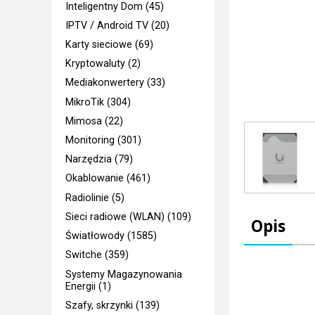
Inteligentny Dom (45)
IPTV / Android TV (20)
Karty sieciowe (69)
Kryptowaluty (2)
Mediakonwertery (33)
MikroTik (304)
Mimosa (22)
Monitoring (301)
Narzędzia (79)
Okablowanie (461)
Radiolinie (5)
Sieci radiowe (WLAN) (109)
Opis
Światłowody (1585)
Switche (359)
Systemy Magazynowania
Energii (1)
Szafy, skrzynki (139)