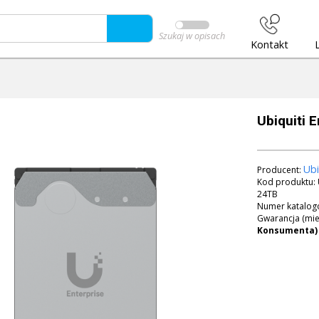
Szukaj w opisach
Kontakt
Ubiquiti 
Ubi
Producent:
Kod produktu:
24TB
Numer katalog
Gwarancja (mie