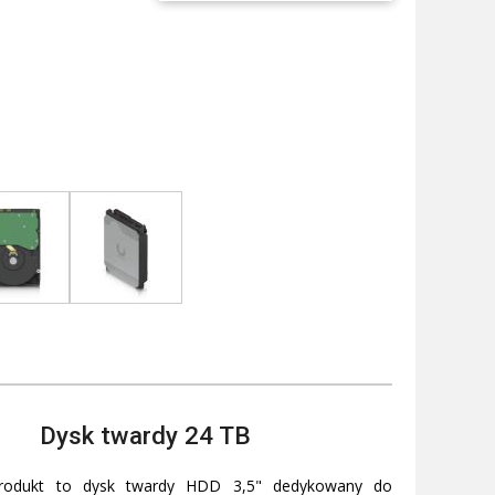
Dysk twardy 24 TB
rodukt to dysk twardy HDD 3,5" dedykowany do