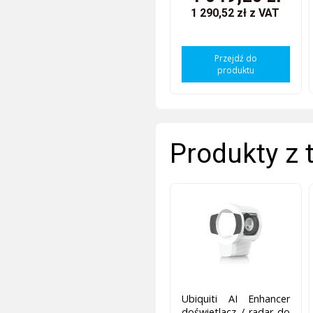
1 290,52 zł
z VAT
Przejdź do
produktu
Produkty z 
Ubiquiti AI Enhancer
doświetlacz / radar do