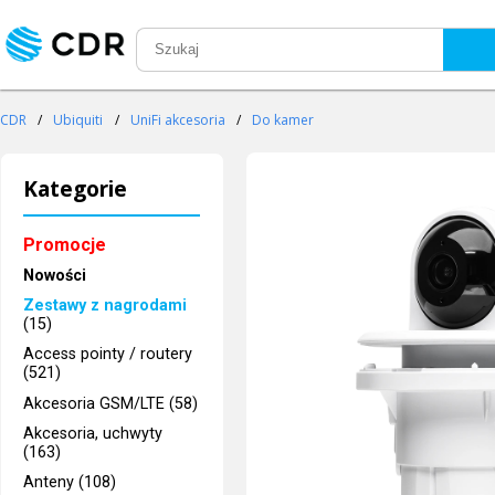
CDR
/
Ubiquiti
/
UniFi akcesoria
/
Do kamer
Kategorie
Promocje
Nowości
Zestawy z nagrodami
(15)
Access pointy / routery
(521)
Akcesoria GSM/LTE (58)
Akcesoria, uchwyty
(163)
Anteny (108)