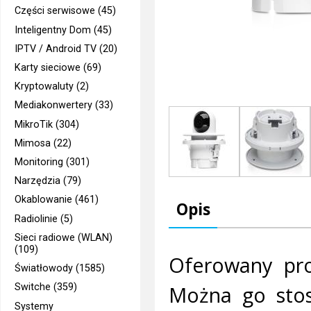
Części serwisowe (45)
Inteligentny Dom (45)
IPTV / Android TV (20)
Karty sieciowe (69)
Kryptowaluty (2)
Mediakonwertery (33)
MikroTik (304)
Mimosa (22)
Monitoring (301)
Narzędzia (79)
Okablowanie (461)
Opis
Radiolinie (5)
Sieci radiowe (WLAN)
(109)
Oferowany pr
Światłowody (1585)
Można go stos
Switche (359)
Systemy