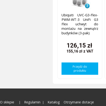
Ubiquiti UVC-G3-Flex-
PWM-WT-3 UniFi G3
Flex uchwyt do
montażu na zewnątrz
budynków (3-pak)
126,15 zł
155,16 zł
z VAT
Przejdź do
produktu
O sklepie
Regulamin
Katalog
Otrzymane dotacje