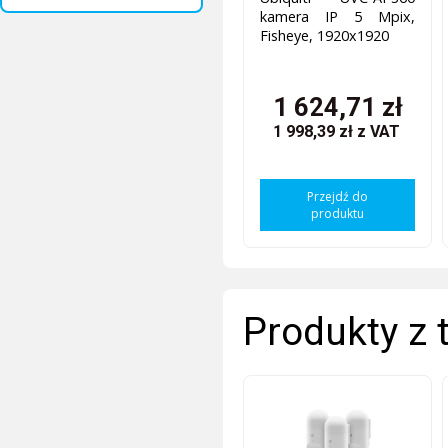
kamera IP 5 Mpix,
Fisheye, 1920x1920
1 624,71 zł
1 998,39 zł
z VAT
Przejdź do
produktu
Produkty z 