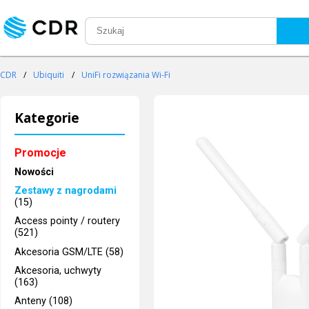
CDR
/
Ubiquiti
/
UniFi rozwiązania Wi-Fi
Kategorie
Promocje
Nowości
Zestawy z nagrodami
(15)
Access pointy / routery
(521)
Akcesoria GSM/LTE (58)
Akcesoria, uchwyty
(163)
Anteny (108)