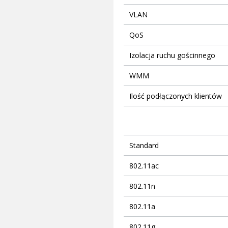
VLAN
QoS
Izolacja ruchu gościnnego
WMM
Ilość podłączonych klientów
Standard
802.11ac
802.11n
802.11a
802.11g