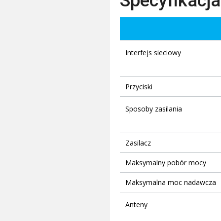
Specyfikacja
Interfejs sieciowy
Przyciski
Sposoby zasilania
Zasilacz
Maksymalny pobór mocy
Maksymalna moc nadawcza
Anteny