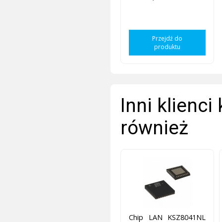
Przejdź do
produktu
Inni klienci
również
Chip LAN KSZ8041NL