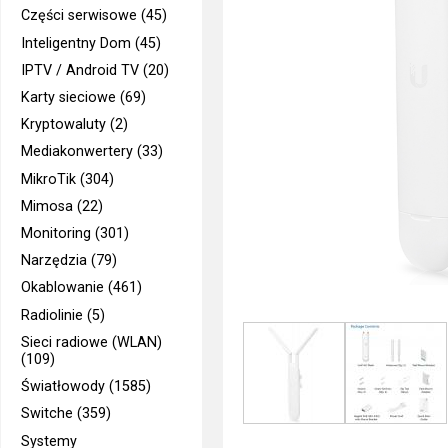
Części serwisowe (45)
Inteligentny Dom (45)
IPTV / Android TV (20)
Karty sieciowe (69)
Kryptowaluty (2)
Mediakonwertery (33)
MikroTik (304)
Mimosa (22)
Monitoring (301)
Narzędzia (79)
Okablowanie (461)
Radiolinie (5)
Sieci radiowe (WLAN)
(109)
Światłowody (1585)
Switche (359)
Systemy