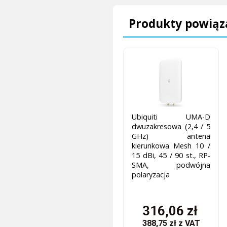
Produkty powiąz
Ubiquiti UMA-D
dwuzakresowa (2,4 / 5
GHz) antena
kierunkowa Mesh 10 /
15 dBi, 45 / 90 st., RP-
SMA, podwójna
polaryzacja
316,06 zł
388,75 zł
z VAT