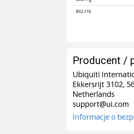
802.11b
Producent / 
Ubiquiti Internati
Ekkersrijt 3102, 
Netherlands
support@ui.com
Informacje o bezp