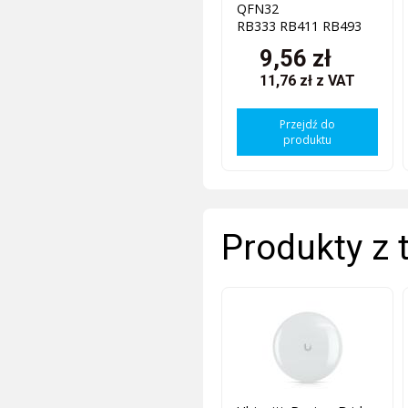
QFN32
RB333 RB411 RB493
9,56 zł
11,76 zł
z VAT
Przejdź do
produktu
Produkty z 