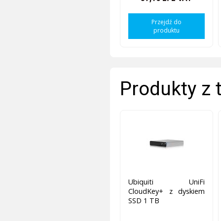
Przejdź do
produktu
Produkty z 
Ubiquiti UniFi
CloudKey+ z dyskiem
SSD 1 TB