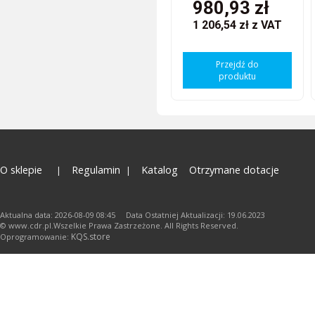
980,93 zł
1 206,54 zł
z VAT
Przejdź do
produktu
O sklepie
Regulamin
Katalog
Otrzymane dotacje
Aktualna data: 2026-08-09 08:45 Data Ostatniej Aktualizacji: 19.06.2023
© www.cdr.pl.Wszelkie Prawa Zastrzeżone. All Rights Reserved.
KQS.store
Oprogramowanie: