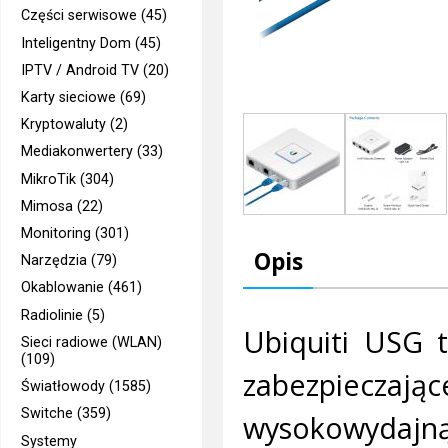
Części serwisowe (45)
Inteligentny Dom (45)
IPTV / Android TV (20)
Karty sieciowe (69)
Kryptowaluty (2)
Mediakonwertery (33)
MikroTik (304)
Mimosa (22)
Monitoring (301)
Opis
Narzędzia (79)
Okablowanie (461)
Radiolinie (5)
Ubiquiti USG 
Sieci radiowe (WLAN)
(109)
zabezpieczają
Światłowody (1585)
Switche (359)
wysokowydajną
Systemy