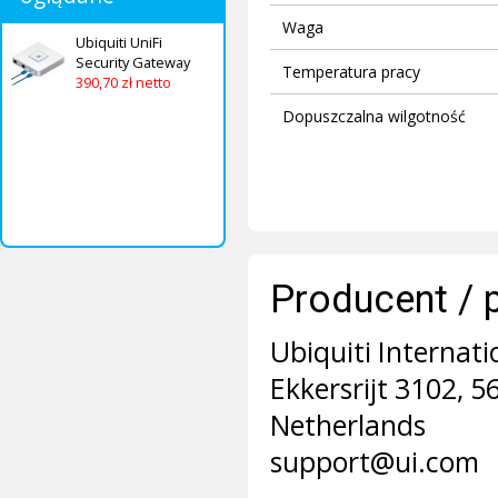
Waga
Ubiquiti UniFi
Security Gateway
Temperatura pracy
390,70 zł netto
Dopuszczalna wilgotność
Producent / 
Ubiquiti Internati
Ekkersrijt 3102, 
Netherlands
support@ui.com