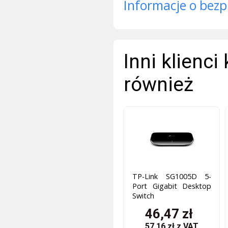
Informacje o bezp
Inni klienci
również
TP-Link SG1005D 5-
Port Gigabit Desktop
Switch
46,47 zł
57,16 zł
z VAT