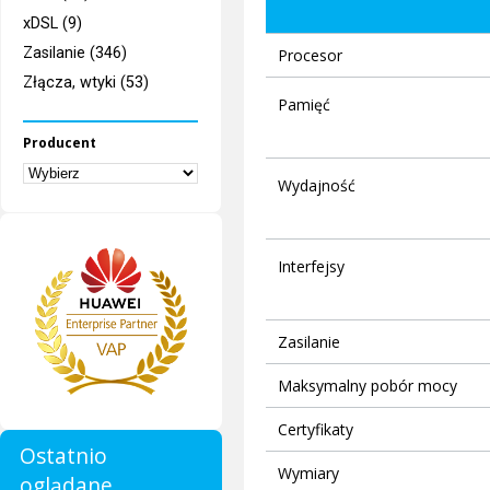
xDSL (9)
Zasilanie (346)
Procesor
Złącza, wtyki (53)
Pamięć
Producent
Wydajność
Interfejsy
Zasilanie
Maksymalny pobór mocy
Certyfikaty
Ostatnio
Wymiary
oglądane