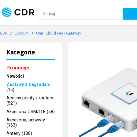
CDR
/
Ubiquiti
/
UniFi Cloud Key / Gateway
Kategorie
Promocje
Nowości
Zestawy z nagrodami
(15)
Access pointy / routery
(521)
Akcesoria GSM/LTE (58)
Akcesoria, uchwyty
(163)
Anteny (108)