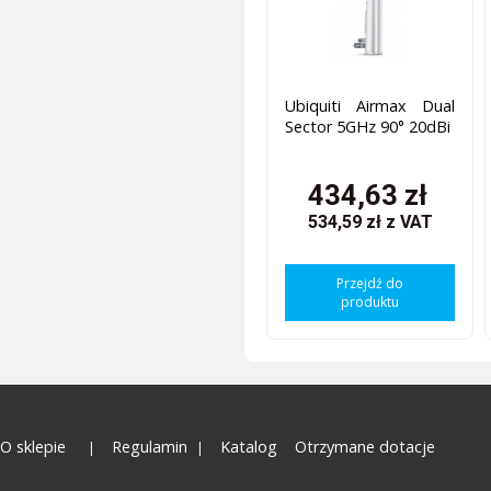
Ubiquiti Airmax Dual
Sector 5GHz 90° 20dBi
434,63 zł
534,59 zł
z VAT
Przejdź do
produktu
O sklepie
Regulamin
Katalog
Otrzymane dotacje