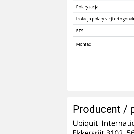
Polaryzacja
Izolacja polaryzacji ortogonal
ETSI
Montaż
Producent / 
Ubiquiti Internati
Ekkersrijt 3102, 