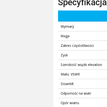
Specyfikacja
Wymiary
Waga
Zakres częstotliwości
Zysk
Szerokość wiązki elevation
Maks. VSWR
Downtilt
Odporność na wiatr
Opór wiatru