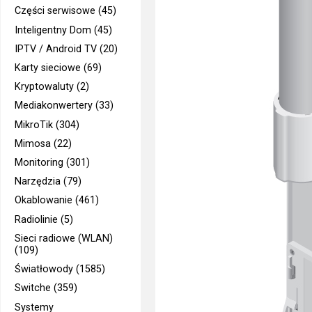
Części serwisowe (45)
Inteligentny Dom (45)
IPTV / Android TV (20)
Karty sieciowe (69)
Kryptowaluty (2)
Mediakonwertery (33)
MikroTik (304)
Mimosa (22)
Monitoring (301)
Narzędzia (79)
Okablowanie (461)
Radiolinie (5)
Sieci radiowe (WLAN)
(109)
Światłowody (1585)
Switche (359)
Systemy