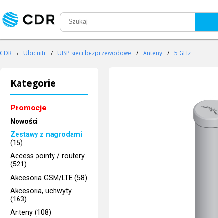
CDR
/
Ubiquiti
/
UISP sieci bezprzewodowe
/
Anteny
/
5 GHz
Kategorie
Promocje
Nowości
Zestawy z nagrodami
(15)
Access pointy / routery
(521)
Akcesoria GSM/LTE (58)
Akcesoria, uchwyty
(163)
Anteny (108)