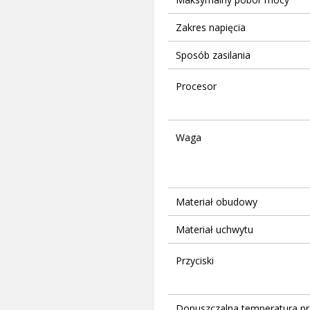
Zakres napięcia
Sposób zasilania
Procesor
Waga
Materiał obudowy
Materiał uchwytu
Przyciski
Dopuszczalna temperatura pr