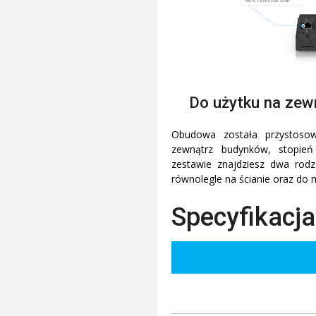
Do użytku na ze
Obudowa została przystoso
zewnątrz budynków, stopie
zestawie znajdziesz dwa rod
równolegle na ścianie oraz do
Specyfikacja