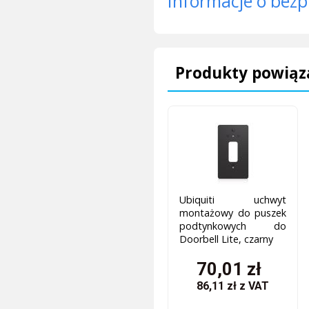
Informacje o bezp
Produkty powiąz
Ubiquiti uchwyt
montażowy do puszek
podtynkowych do
Doorbell Lite, czarny
70,01 zł
86,11 zł
z VAT