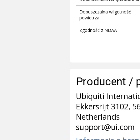
Dopuszczalna wilgotność
powietrza
Zgodność z NDAA
Producent / 
Ubiquiti Internati
Ekkersrijt 3102, 
Netherlands
support@ui.com