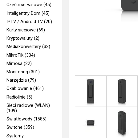
Części serwisowe (45)
Inteligentny Dom (45)
IPTV / Android TV (20)
Karty sieciowe (69)
Kryptowaluty (2)
Mediakonwertery (33)
MikroTik (304)
Mimosa (22)
Monitoring (301)
Narzędzia (79)
Okablowanie (461)
Radiolinie (5)
Sieci radiowe (WLAN)
(109)
Światłowody (1585)
Switche (359)
Systemy