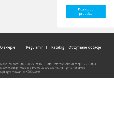
Przejdź do
produktu
O sklepie
Regulamin
Katalog
Otrzymane dotacje
Aktualna data: 2026-08-09 09:16 Data Ostatniej Aktualizacji: 19.06.2023
© www.cdr.pl.Wszelkie Prawa Zastrzeżone. All Rights Reserved.
KQS.store
Oprogramowanie: