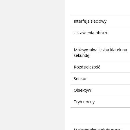
Interfejs sieciowy
Ustawienia obrazu
Maksymalna liczba klatek na
sekundę
Rozdzielczość
Sensor
Obiektyw
Tryb nocny
Maksymalny pobór mocy