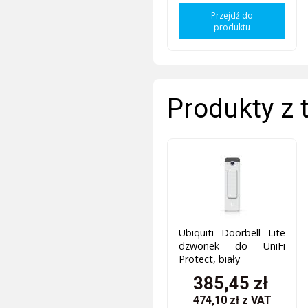
Przejdź do
produktu
Produkty z 
Ubiquiti Doorbell Lite
dzwonek do UniFi
Protect, biały
385,45 zł
474,10 zł
z VAT