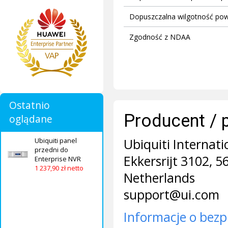
Dopuszczalna wilgotność pow
Zgodność z NDAA
Ostatnio
Producent / 
oglądane
Ubiquiti Internati
Ubiquiti panel
przedni do
Ekkersrijt 3102, 
Enterprise NVR
1 237,90 zł netto
Netherlands
support@ui.com
Informacje o bezp