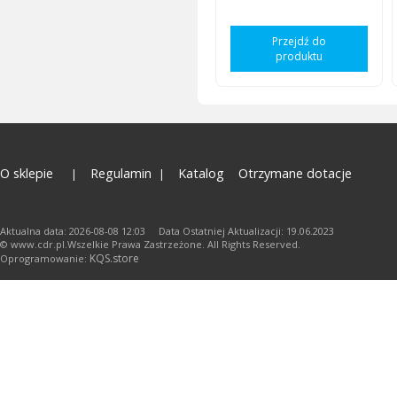
Przejdź do
produktu
O sklepie
Regulamin
Katalog
Otrzymane dotacje
Aktualna data: 2026-08-08 12:03 Data Ostatniej Aktualizacji: 19.06.2023
© www.cdr.pl.Wszelkie Prawa Zastrzeżone. All Rights Reserved.
KQS.store
Oprogramowanie: