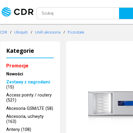
CDR
/
Ubiquiti
/
UniFi akcesoria
/
Pozostałe
Kategorie
Promocje
Nowości
Zestawy z nagrodami
(15)
Access pointy / routery
(521)
Akcesoria GSM/LTE (58)
Akcesoria, uchwyty
(163)
Anteny (108)