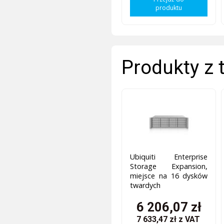
produktu
Produkty z 
Ubiquiti Enterprise
Storage Expansion,
miejsce na 16 dysków
twardych
6 206,07 zł
7 633,47 zł
z VAT