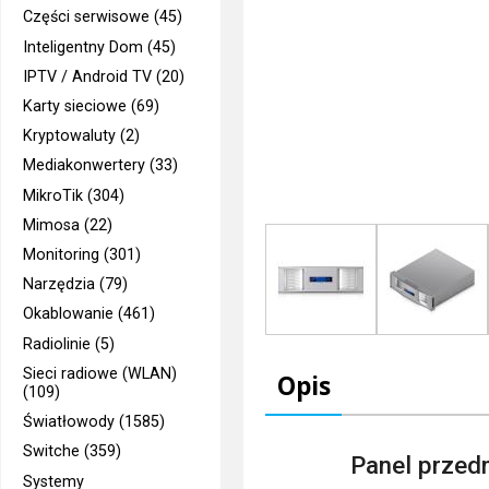
Części serwisowe (45)
Inteligentny Dom (45)
IPTV / Android TV (20)
Karty sieciowe (69)
Kryptowaluty (2)
Mediakonwertery (33)
MikroTik (304)
Mimosa (22)
Monitoring (301)
Narzędzia (79)
Okablowanie (461)
Radiolinie (5)
Sieci radiowe (WLAN)
Opis
(109)
Światłowody (1585)
Switche (359)
Panel przed
Systemy