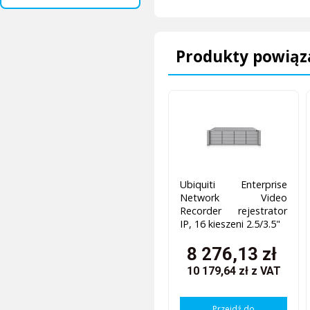
Produkty powiąz
Ubiquiti Enterprise
Network Video
Recorder rejestrator
IP, 16 kieszeni 2.5/3.5"
8 276,13 zł
10 179,64 zł
z VAT
Przejdź do