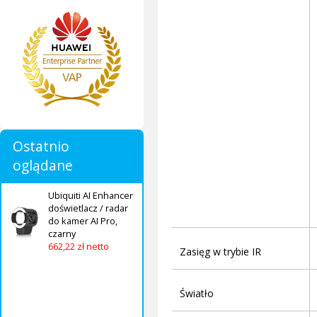
Ostatnio
oglądane
Ubiquiti AI Enhancer
doświetlacz / radar
do kamer AI Pro,
czarny
662,22 zł netto
Zasięg w trybie IR
Światło