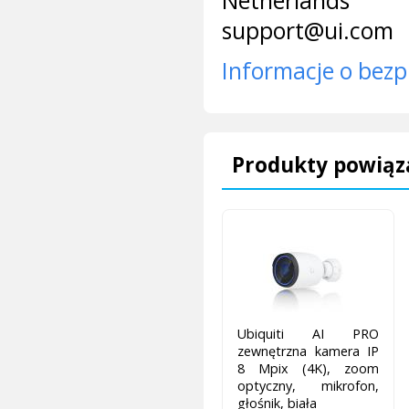
Netherlands
support@ui.com
Informacje o bezp
Produkty powiąz
Ubiquiti AI PRO
zewnętrzna kamera IP
8 Mpix (4K), zoom
optyczny, mikrofon,
głośnik, biała