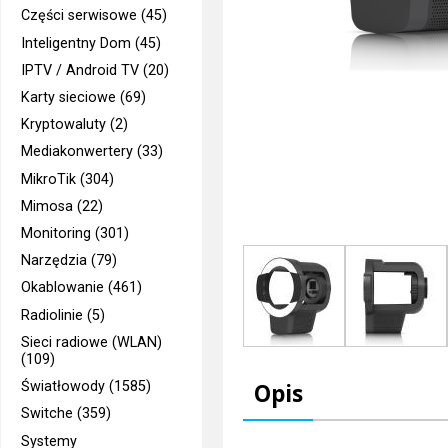
Części serwisowe (45)
Inteligentny Dom (45)
IPTV / Android TV (20)
Karty sieciowe (69)
Kryptowaluty (2)
Mediakonwertery (33)
MikroTik (304)
Mimosa (22)
Monitoring (301)
Narzędzia (79)
Okablowanie (461)
Radiolinie (5)
Sieci radiowe (WLAN)
(109)
Światłowody (1585)
Opis
Switche (359)
Systemy