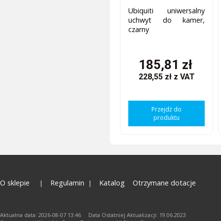
Ubiquiti uniwersalny
uchwyt do kamer,
czarny
185,81 zł
228,55 zł
z VAT
Przejdź do
produktu
O sklepie
Regulamin
Katalog
Otrzymane dotacje
Aktualna data: 2026-08-07 13:46 Data Ostatniej Aktualizacji: 19.06.2023