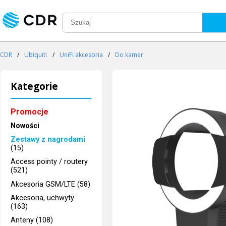
CDR
/
Ubiquiti
/
UniFi akcesoria
/
Do kamer
Kategorie
Promocje
Nowości
Zestawy z nagrodami
(15)
Access pointy / routery
(521)
Akcesoria GSM/LTE (58)
Akcesoria, uchwyty
(163)
Anteny (108)