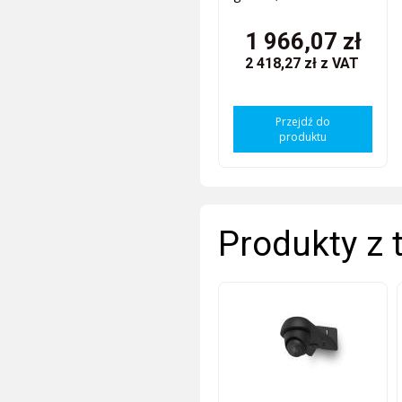
1 966,07 zł
2 418,27 zł
z VAT
Przejdź do
produktu
Produkty z 