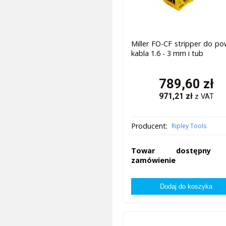
Miller FO-CF stripper do po
kabla 1.6 - 3 mm i tub
789,60
zł
971,21
zł
z VAT
Producent:
Ripley Tools
Towar dostępny
zamówienie