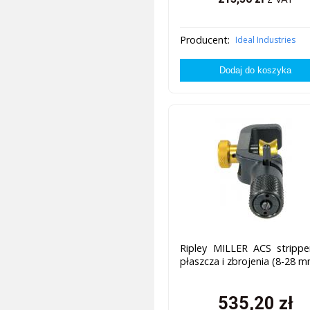
Producent:
Ideal Industries
Ripley MILLER ACS strippe
płaszcza i zbrojenia (8-28 
535,20
zł