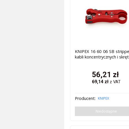
KNIPEX 16 60 06 SB stripp
kabli koncentrycznych i skręt
56,21
zł
69,14
zł
z VAT
Producent:
KNIPEX
Niedostępne