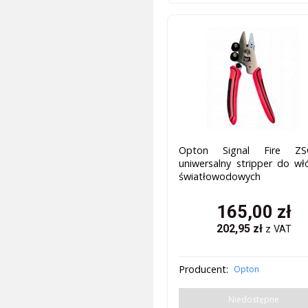
Opton Signal Fire ZS
uniwersalny stripper do wł
światłowodowych
165,00
zł
202,95
zł
z VAT
Producent:
Opton
Niedostępne