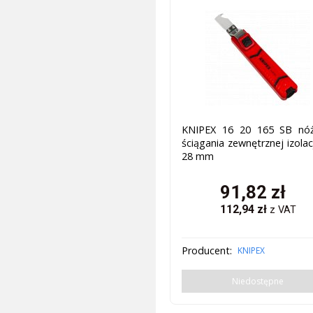
KNIPEX 16 20 165 SB nó
ściągania zewnętrznej izolacj
28 mm
91,82
zł
112,94
zł
z VAT
Producent:
KNIPEX
Niedostępne