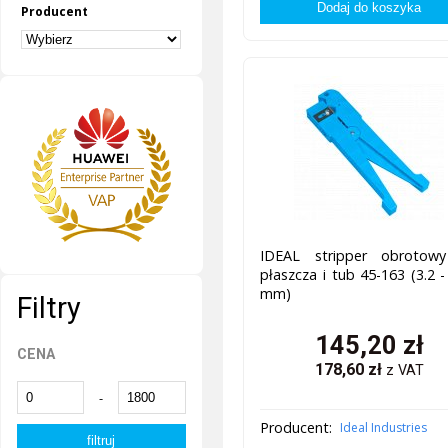
Producent
IDEAL stripper obrotow
płaszcza i tub 45-163 (3.2 -
mm)
Filtry
145,20
zł
CENA
178,60
zł
z VAT
-
Producent:
Ideal Industries