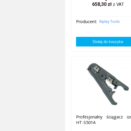
658,30
zł
z VAT
Producent:
Ripley Tools
Profesjonalny ściągacz izo
HT-S501A