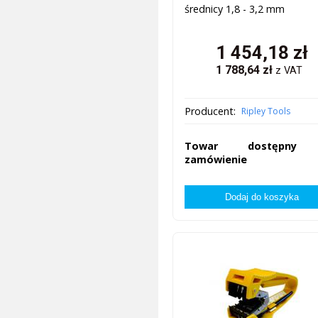
średnicy 1,8 - 3,2 mm
1 454,18
zł
1 788,64
zł
z VAT
Producent:
Ripley Tools
Towar dostępny
zamówienie