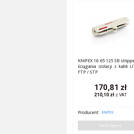
KNIPEX 16 65 125 SB stripp
ściągania izolacji z kabli 
FTP / STP
170,81
zł
210,10
zł
z VAT
Producent:
KNIPEX
Niedostępne