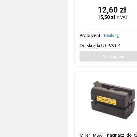
12,60
zł
15,50
zł
z VAT
Producent:
Hanlong
Do skrętki UTP/STP
Niedostępne
Miller MSAT nacinacz do t