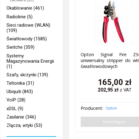
Okablowanie (461)
Radiolinie (5)
Sieci radiowe (WLAN)
(109)
Światłowody (1585)
Switche (359)
Opton Signal Fire ZS
Systemy
uniwersalny stripper do wł
Magazynowania Energii
światłowodowych
(1)
Szafy, skrzynki (139)
165,00
zł
Teltonika (31)
202,95
zł
z VAT
Ubiquiti (843)
VoIP (28)
Producent:
Opton
xDSL (9)
Zasilanie (346)
Niedostępne
Złącza, wtyki (53)