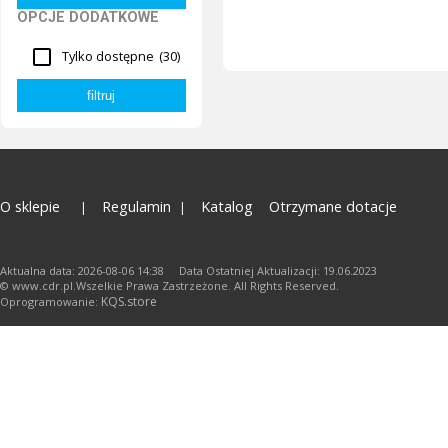
OPCJE DODATKOWE
Tylko dostępne
(30)
O sklepie
Regulamin
Katalog
Otrzymane dotacje
Aktualna data: 2026-08-06 14:38 Data Ostatniej Aktualizacji: 19.06.2023
© www.cdr.pl.Wszelkie Prawa Zastrzeżone. All Rights Reserved.
KQS.store
Oprogramowanie: