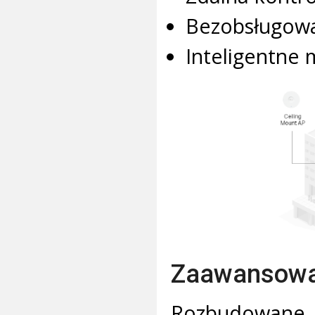
Bezobsługowa
Inteligentne
Zaawansowan
Rozbudowane 