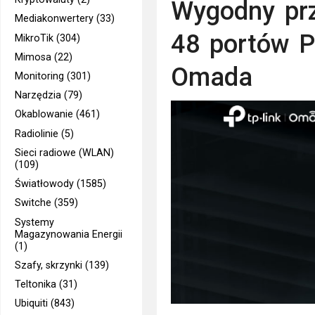
Wygodny prz
Mediakonwertery (33)
48 portów P
MikroTik (304)
Mimosa (22)
Omada
Monitoring (301)
Narzędzia (79)
Okablowanie (461)
Radiolinie (5)
Sieci radiowe (WLAN)
(109)
Światłowody (1585)
Switche (359)
Systemy
Magazynowania Energii
(1)
Szafy, skrzynki (139)
Teltonika (31)
Ubiquiti (843)