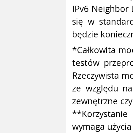
IPv6 Neighbor D
się w standar
będzie konieczn
*Całkowita mo
testów przepr
Rzeczywista mo
ze względu na 
zewnętrzne czy
**Korzystanie 
wymaga użycia