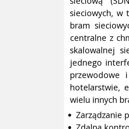
sieciową (SD
sieciowych, w 
bram sieciowy
centralne z c
skalowalnej s
jednego interf
przewodowe i
hotelarstwie, e
wielu innych b
Zarządzanie p
Zdalna kontro