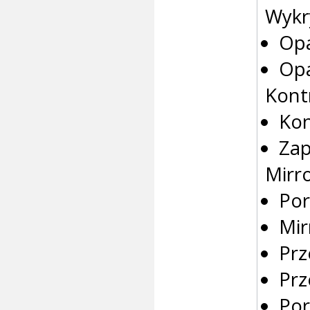
Wykr
Opa
Opa
Kont
Kon
Zap
Mirr
Por
Mir
Prz
Prz
Por