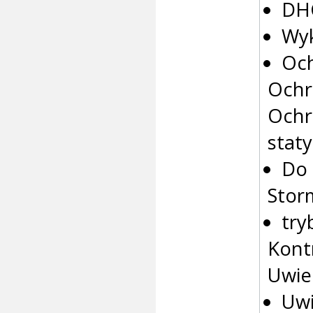
DH
Wy
Och
Ochr
Ochr
stat
Do 
Stor
try
Kont
Uwie
Uwi