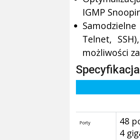
IGMP Snoopin
Samodzielne 
Telnet, SSH
możliwości za
Specyfikacja
48 p
Porty
4 gig