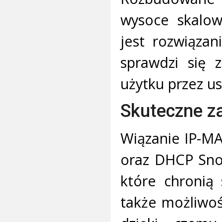
wysoce skalowa
jest rozwiąza
sprawdzi się 
użytku przez 
Skuteczne z
Wiązanie IP-MA
oraz DHCP Snoo
które chronią 
także możliwoś