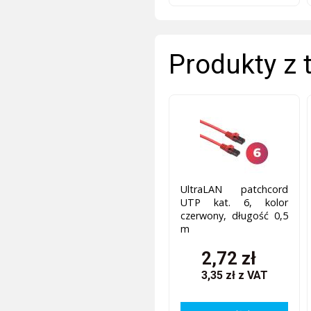
Produkty z 
UltraLAN patchcord
UTP kat. 6, kolor
czerwony, długość 0,5
m
2,72 zł
3,35 zł
z VAT