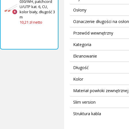
030/WH, patchcord
U/UTP kat. 6, CU,
Osłony
kolor biały, długość 3
m
Oznaczenie długości na osło
10,21 zł netto
Przewód wewnętrzny
Kategoria
Ekranowanie
Długość
Kolor
Materiał powłoki zewnętrznej
Slim version
Struktura kabla