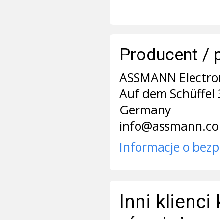
Producent / 
ASSMANN Electr
Auf dem Schüffel 
Germany
info@assmann.c
Informacje o bezp
Inni klienci