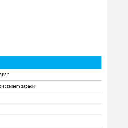
 8P8C
pieczeniem zapadki