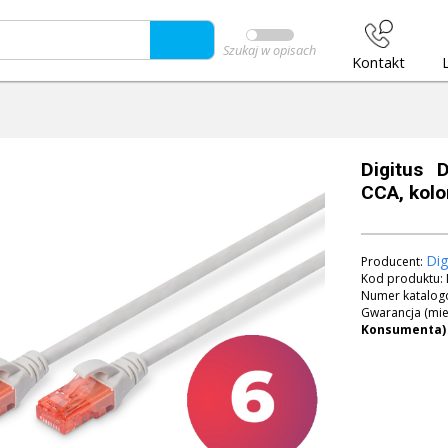
Szukaj w opisach
Kontakt
Digitus 
CCA, kolo
Dig
Producent:
Kod produktu:
Numer katalog
Gwarancja (mie