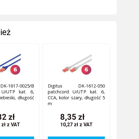
ież
DK-1617-0025/B
Digitus DK-1612-050
 U/UTP kat. 6,
patchcord U/UTP kat. 6,
iebieski, długość
CCA, kolor szary, długość 5
m
32 zł
8,35 zł
 zł
z VAT
10,27 zł
z VAT