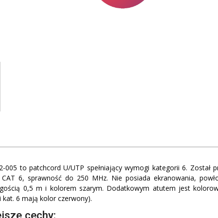
2-005 to patchcord U/UTP spełniający wymogi kategorii 6. Został
CAT 6, sprawność do 250 MHz. Nie posiada ekranowania, powło
ugością 0,5 m i kolorem szarym. Dodatkowym atutem jest kolorowy
i kat. 6 mają kolor czerwony).
jsze cechy: