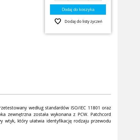
favorite
Dodaj do listy życzeń
 przetestowany według standardów ISO/IEC 11801 oraz
ka zewnętrzna została wykonana z PCW. Patchcord
 wtyk, który ułatwia identyfikację rodzaju przewodu