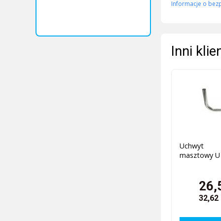
Informacje o bez
Inni kli
Uchwyt
masztowy U
26,
32,62