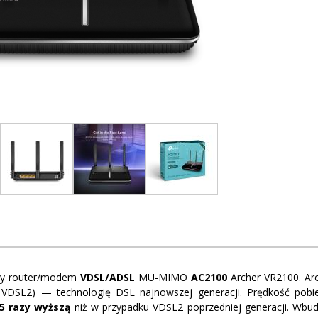
y router/modem
VDSL/ADSL
MU-MIMO
AC2100
Archer VR2100. Ar
 VDSL2) — technologię DSL najnowszej generacji. Prędkość pobie
,5 razy wyższą
niż w przypadku VDSL2 poprzedniej generacji. Wbud