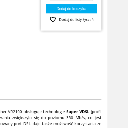
favorite
Dodaj do listy życzeń
cher VR2100 obsługuje technologię
Super VDSL
(profil
rania zwiększyła się do poziomu 350 Mb/s, co jest
owany port DSL daje także możliwość korzystania ze