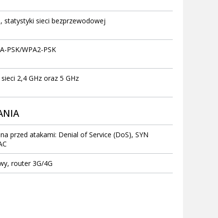
 statystyki sieci bezprzewodowej
PA-PSK/WPA2-PSK
ieci 2,4 GHz oraz 5 GHz
ANIA
na przed atakami: Denial of Service (DoS), SYN
MAC
y, router 3G/4G