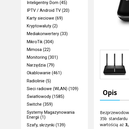
Inteligentny Dom (45)
IPTV / Android TV (20)
Karty sieciowe (69)
Kryptowaluty (2)
Mediakonwertery (33)
MikroTik (304)
Mimosa (22)
Monitoring (301)
Narzędzia (79)
Okablowanie (461)
Radiolinie (5)
Sieci radiowe (WLAN) (109)
Opis
Światłowody (1585)
Switche (359)
Bezprzewodow
Systemy Magazynowania
Energii (1)
35b standardu
wartością aż
3
Szafy, skrzynki (139)