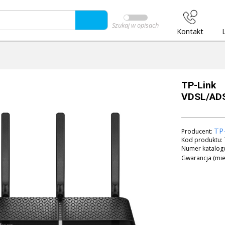
Szukaj w opisach
Kontakt
TP-Link
VDSL/ADS
TP-
Producent:
Kod produktu:
Numer katalog
Gwarancja (mie