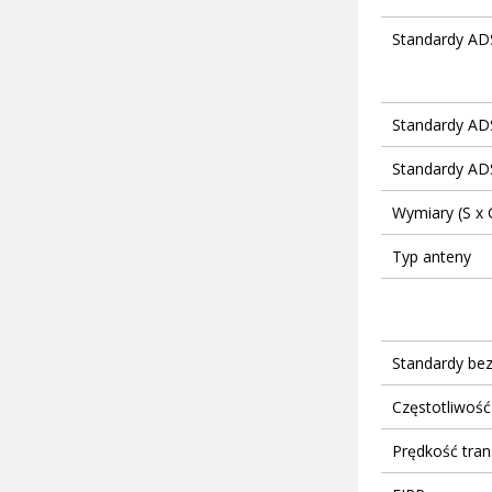
Standardy AD
Standardy AD
Standardy A
Wymiary (S x 
Typ anteny
Standardy b
Częstotliwość
Prędkość tran