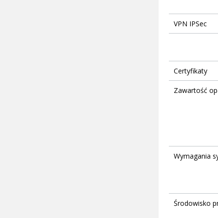
VPN IPSec
Certyfikaty
Zawartość o
Wymagania s
Środowisko p