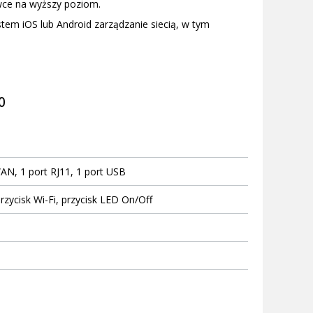
wce na wyższy poziom.
tem iOS lub Android zarządzanie siecią, w tym
0
AN, 1 port RJ11, 1 port USB
przycisk Wi-Fi, przycisk LED On/Off