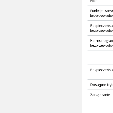
EIRP
Funkcje transm
bezprzewodo
Bezpieczeństw
bezprzewodo
Harmonogram
bezprzewodo
Bezpieczeństw
Dostępne tryb
Zarządzanie