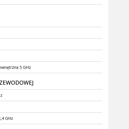
ewnętrzna 5 GHz
PRZEWODOWEJ
Hz
2,4 GHz