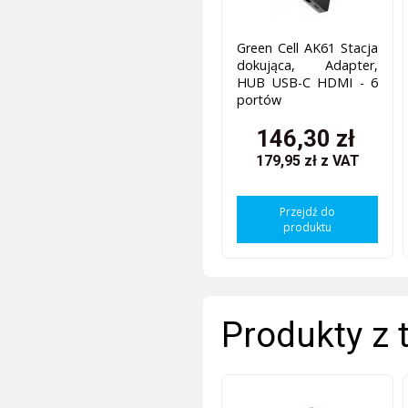
Green Cell AK61 Stacja
dokująca, Adapter,
HUB USB-C HDMI - 6
portów
146,30 zł
179,95 zł
z VAT
Przejdź do
produktu
Produkty z 