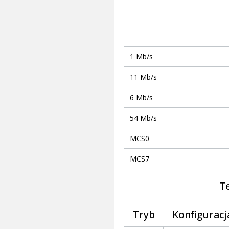
1 Mb/s
11 Mb/s
6 Mb/s
54 Mb/s
MCS0
MCS7
T
Tryb
Konfiguracj