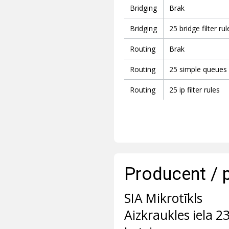
Bridging
Brak
Bridging
25 bridge filter rul
Routing
Brak
Routing
25 simple queues
Routing
25 ip filter rules
Producent / 
SIA Mikrotīkls
Aizkraukles iela 2