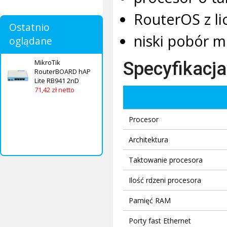
RouterOS z li
Ostatnio
niski pobór m
oglądane
Specyfikacja
MikroTik
RouterBOARD hAP
Lite RB941 2nD
71,42 zł netto
Procesor
Architektura
Taktowanie procesora
Ilość rdzeni procesora
Pamięć RAM
Porty fast Ethernet