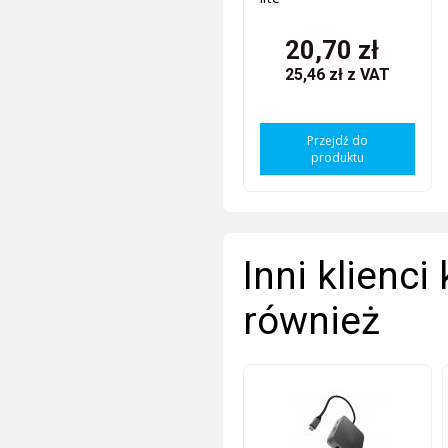
20,70 zł
25,46 zł
z VAT
Przejdź do
produktu
Inni klienci
również