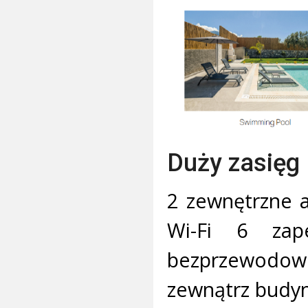
Duży zasięg
2 zewnętrzne a
Wi-Fi 6 zape
bezprzewodo
zewnątrz budy