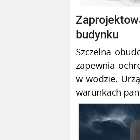
Zaprojekto
budynku
Szczelna obud
zapewnia ochro
w wodzie. Urzą
warunkach pan