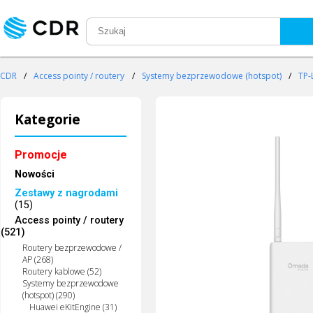
CDR
/
Access pointy / routery
/
Systemy bezprzewodowe (hotspot)
/
TP-
Kategorie
Promocje
Nowości
Zestawy z nagrodami
(15)
Access pointy / routery
(521)
Routery bezprzewodowe /
AP (268)
Routery kablowe (52)
Systemy bezprzewodowe
(hotspot) (290)
Huawei eKitEngine (31)