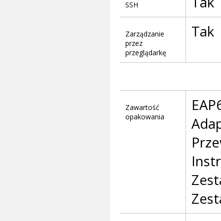
Tak
SSH
Tak
Zarządzanie
przez
przeglądarkę
EAP
Zawartość
opakowania
Adap
Prze
Instr
Zes
Zest