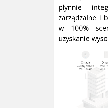
płynnie inte
zarządzalne i 
w 100% scen
uzyskanie wysoc