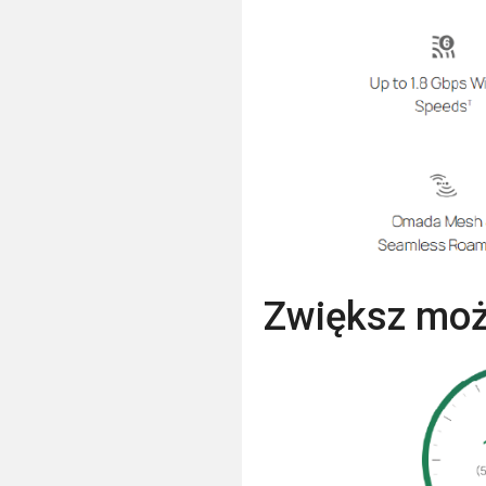
Zwiększ możl