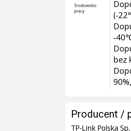
Dopu
Środowisko
pracy
(-2
Dopu
-40
Dopu
bez 
Dopu
90%,
Producent / 
TP-Link Polska Sp. 