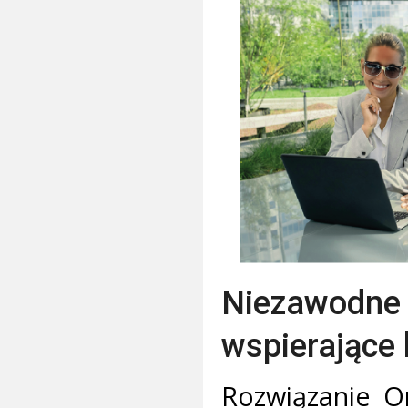
Niezawod
wspierające 
Rozwiązanie O