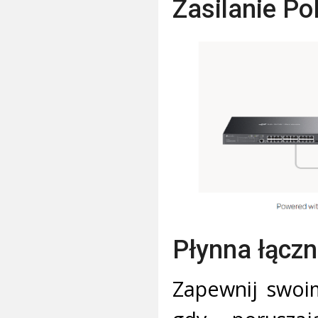
Zasilanie Po
Płynna łącz
Zapewnij swoi