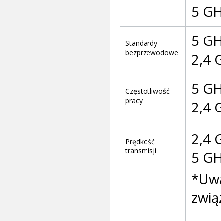
5 GH
5 GH
Standardy
bezprzewodowe
2,4 
5 G
Częstotliwość
pracy
2,4 
2,4 
Prędkość
transmisji
5 GH
*Uwa
zwią