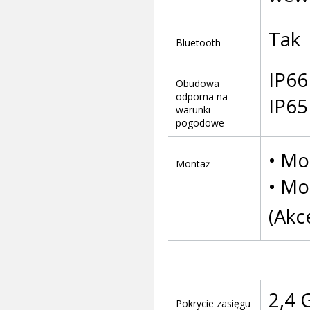
Tak
Bluetooth
IP66
Obudowa
odporna na
IP65
warunki
pogodowe
• Mo
Montaż
• Mo
(Akc
2,4 
Pokrycie zasięgu