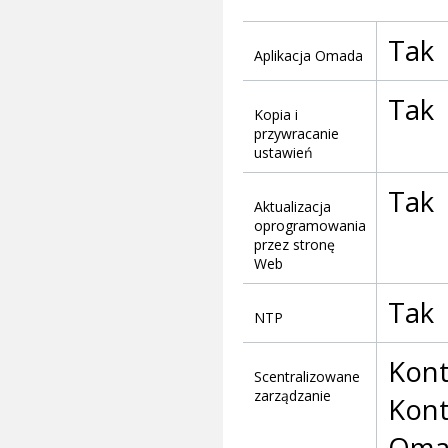
Tak
Aplikacja Omada
Tak
Kopia i
przywracanie
ustawień
Tak
Aktualizacja
oprogramowania
przez stronę
Web
Tak
NTP
Kont
Scentralizowane
zarządzanie
Kon
Omad