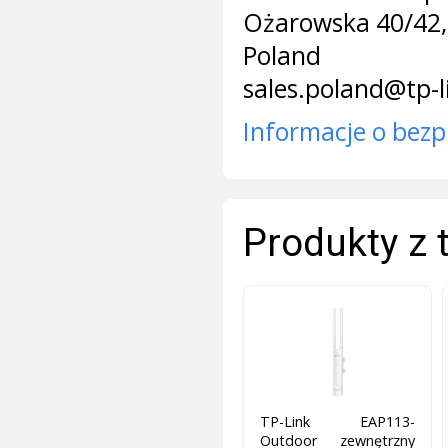
Ożarowska 40/42,
Poland
sales.poland@tp-
Informacje o bezp
Produkty z 
TP-Link EAP113-
Outdoor zewnętrzny