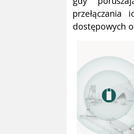
gdy poruszaj
przełączania 
dostępowych of