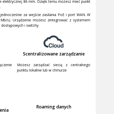
 elektrycznej 86 mm. Dzięki temu możesz mieć punkt
.
 jednocześnie za wejście zasilania PoE i port WAN. W
0 Mb/s). Urządzenie możesz zintegrować z systemem
 dostępowych i switchy.
Scentralizowane zarządzanie
ączenie
Możesz zarządzać siecią z centralnego
punktu lokalnie lub w chmurze
Roaming danych
enia