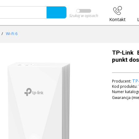
Szukaj w opisach
Kontakt
/
Wi-Fi 6
TP-Link 
punkt dos
TP-
Producent:
Kod produktu:
Numer katalog
Gwarancja (mie