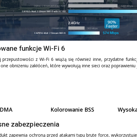
ane funkcje Wi-Fi 6
 przepustowości z Wi-Fi 6 wiążą się również inne, przydatne funk
ne obniżeniu zakłóceń, które wywołują inne sieci oraz poprawieniu j
FDMA
Kolorowanie BSS
Wysoka
ne zabezpieczenia
ukt zapewnia ochroną przed atakami typu brute force, wykorzystu