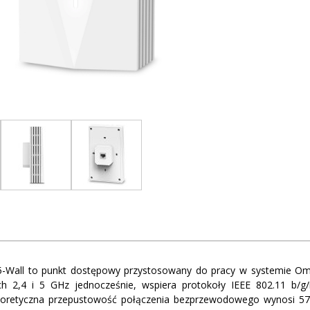
5-Wall to punkt dostępowy przystosowany do pracy w systemie Om
h 2,4 i 5 GHz jednocześnie, wspiera protokoły IEEE 802.11 b/g/
oretyczna przepustowość połączenia bezprzewodowego wynosi 5