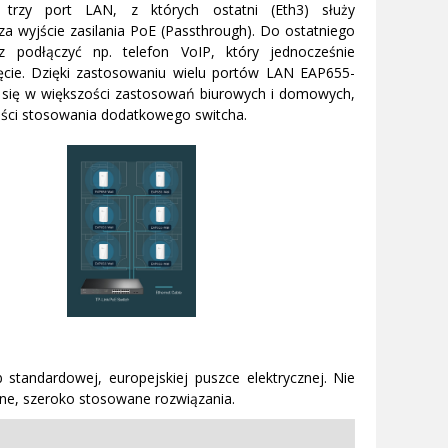
 trzy port LAN, z których ostatni (Eth3) służy
za wyjście zasilania PoE (Passthrough). Do ostatniego
 podłączyć np. telefon VoIP, który jednocześnie
ęcie. Dzięki zastosowaniu wielu portów LAN EAP655-
i się w większości zastosowań biurowych i domowych,
ści stosowania dodatkowego switcha.
tandardowej, europejskiej puszce elektrycznej. Nie
ne, szeroko stosowane rozwiązania.