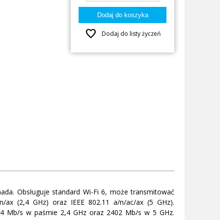
favorite
Dodaj do listy życzeń
ada. Obsługuje standard Wi-Fi 6, może transmitować
n/ax (2,4 GHz) oraz IEEE 802.11 a/n/ac/ax (5 GHz).
74 Mb/s w paśmie 2,4 GHz oraz 2402 Mb/s w 5 GHz.