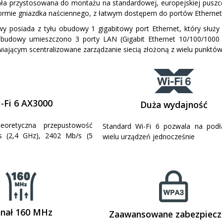
a przystosowana do montażu na standardowej, europejskiej puszce
rmie gniazdka naściennego, z łatwym dostępem do portów Ethernet
y posiada z tyłu obudowy 1 gigabitowy port Ethernet, który służy
 obudowy umieszczono 3 porty LAN (Gigabit Ethernet 10/100/100
ającym scentralizowane zarządzanie siecią złożoną z wielu punktów
-Fi 6 AX3000
Duża wydajność
eoretyczna przepustowość
Standard Wi-Fi 6 pozwala na podł
s (2,4 GHz), 2402 Mb/s (5
wielu urządzeń jednocześnie
nał 160 MHz
Zaawansowane zabezpiecz