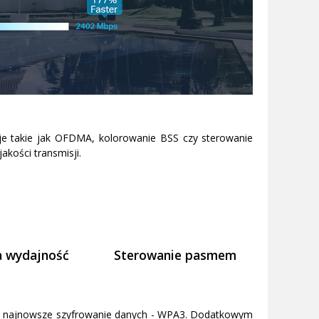
cje takie jak OFDMA, kolorowanie BSS czy sterowanie
akości transmisji.
 wydajność
Sterowanie pasmem
je najnowsze szyfrowanie danych - WPA3. Dodatkowym