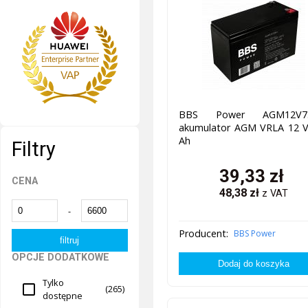
BBS Power AGM12V7.
akumulator AGM VRLA 12 V,
Ah
Filtry
39,33
zł
CENA
48,38
zł
z VAT
-
Producent:
BBS Power
OPCJE DODATKOWE
Tylko
(265)
dostępne