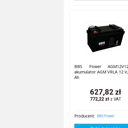
BBS Power AGM12V12
akumulator AGM VRLA 12 V,
Ah
627,82
zł
772,22
zł
z VAT
Producent:
BBS Power