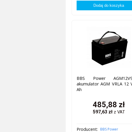
BBS Power AGM12V9
akumulator AGM VRLA 12 V
Ah
485,88
zł
597,63
zł
z VAT
Producent:
BBS Power