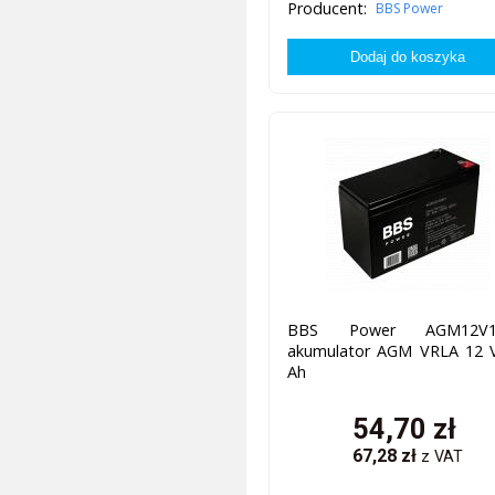
Producent:
BBS Power
BBS Power AGM12V1
akumulator AGM VRLA 12 V
Ah
54,70
zł
67,28
zł
z VAT