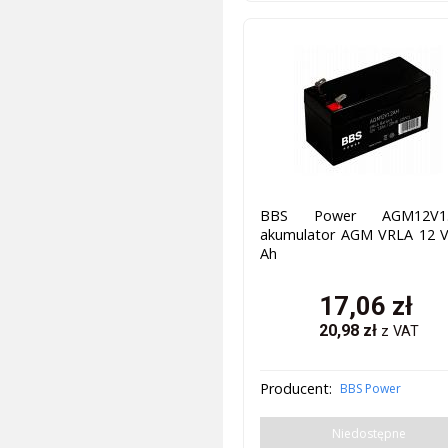
BBS Power AGM12V1.
akumulator AGM VRLA 12 V,
Ah
17,06
zł
20,98
zł
z VAT
Producent:
BBS Power
Niedostępne