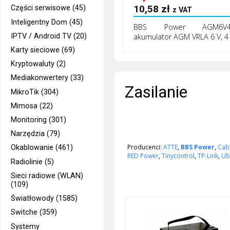
10,58
zł
Części serwisowe (45)
z VAT
Inteligentny Dom (45)
BBS Power AGM6V4
IPTV / Android TV (20)
akumulator AGM VRLA 6 V, 4
Karty sieciowe (69)
Kryptowaluty (2)
Mediakonwertery (33)
Zasilanie
MikroTik (304)
Mimosa (22)
Monitoring (301)
Narzędzia (79)
Producenci:
ATTE
,
BBS Power
,
Cab
Okablowanie (461)
RED Power
,
Tinycontrol
,
TP-Link
,
Ub
Radiolinie (5)
Sieci radiowe (WLAN)
(109)
Światłowody (1585)
Switche (359)
Systemy