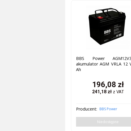
BBS Power AGM12V3
akumulator AGM VRLA 12 V
Ah
196,08
zł
241,18
zł
z VAT
Producent:
BBS Power
Niedostępne