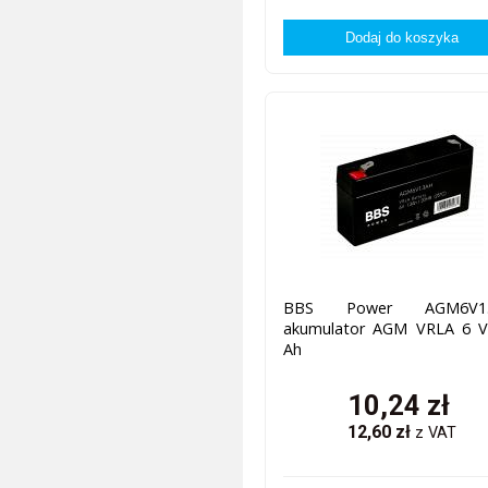
BBS Power AGM6V1.
akumulator AGM VRLA 6 V,
Ah
10,24
zł
12,60
zł
z VAT