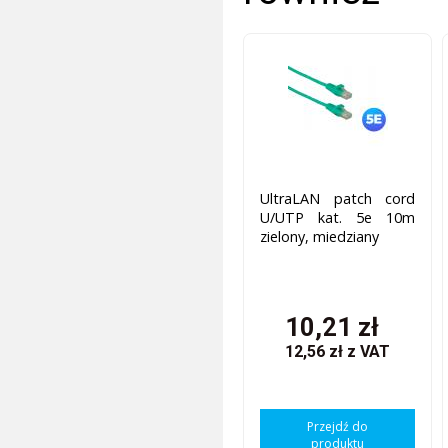
UltraLAN patch cord
U/UTP kat. 5e 10m
zielony, miedziany
10,21 zł
12,56 zł
z VAT
Przejdź do
produktu