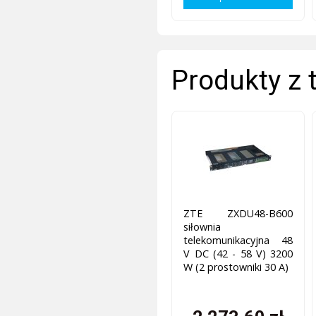
Produkty z 
ZTE ZXDU48-B600
siłownia
telekomunikacyjna 48
V DC (42 - 58 V) 3200
W (2 prostowniki 30 A)