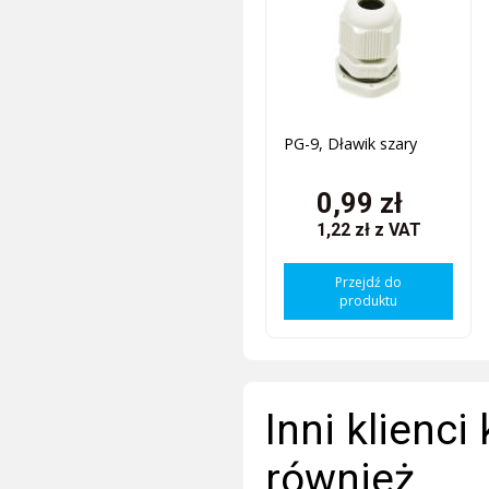
PG-9, Dławik szary
0,99 zł
1,22 zł
z VAT
Przejdź do
produktu
Inni klienci
również