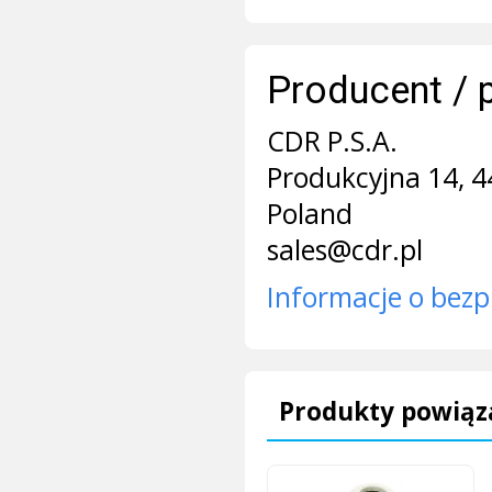
Producent / 
CDR P.S.A.
Produkcyjna 14, 4
Poland
sales@cdr.pl
Informacje o bezp
Produkty powiąz