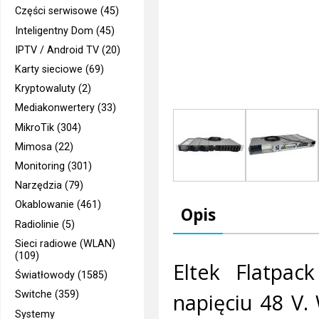
Części serwisowe (45)
Inteligentny Dom (45)
IPTV / Android TV (20)
Karty sieciowe (69)
Kryptowaluty (2)
Mediakonwertery (33)
MikroTik (304)
Mimosa (22)
Monitoring (301)
Narzędzia (79)
Okablowanie (461)
Opis
Radiolinie (5)
Sieci radiowe (WLAN)
(109)
Eltek Flatpac
Światłowody (1585)
napięciu 48 V.
Switche (359)
Systemy