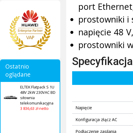
port Ethernet
prostowniki i
napięcie 48 
prostowniki w
Specyfikacja
Ostatnio
oglądane
ELTEK Flatpack S 1U
48V 2kW 230VAC BD
siłownia
telekomunikacyjna
Napięcie
3 836,63 zł netto
Konfiguracja złącz AC
Podłączenie zasilania