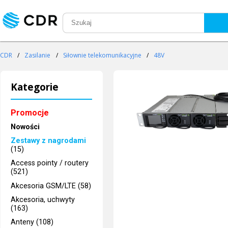
CDR
/
Zasilanie
/
Siłownie telekomunikacyjne
/
48V
Kategorie
Promocje
Nowości
Zestawy z nagrodami
(15)
Access pointy / routery
(521)
Akcesoria GSM/LTE (58)
Akcesoria, uchwyty
(163)
Anteny (108)