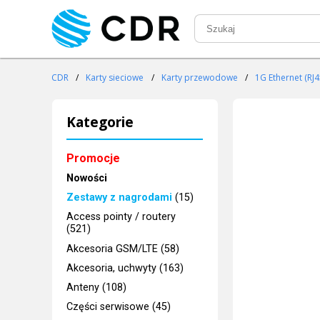
CDR
/
Karty sieciowe
/
Karty przewodowe
/
1G Ethernet (RJ4
Kategorie
Promocje
Nowości
Zestawy z nagrodami
(15)
Access pointy / routery
(521)
Akcesoria GSM/LTE (58)
Akcesoria, uchwyty (163)
Anteny (108)
Części serwisowe (45)