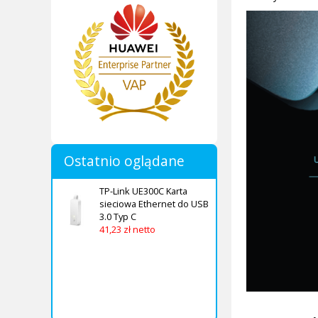
Ostatnio oglądane
TP-Link UE300C Karta
sieciowa Ethernet do USB
3.0 Typ C
41,23 zł netto