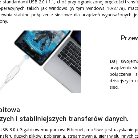
 standardami USB 2.0 i 1.1, choć przy ograniczonej prędkości transf
peracyjnych takich jak Windows (w tym Windows 10/8.1/8), macOS
ewnia stabilne połączenie sieciowe dla urządzeń wyposażonych jedy
ony.
Przew
Daj swojemu
urządzeniu s
połączenia 
dzisiejszych
sieci.
bitowa
zych i stabilniejszych transferów danych.
 USB 3.0 i Gigabitowemu portowi Ethernet, możliwe jest uzyskanie p
nsferu dużych plików, pobierania, streamowania, gier i wielu innych c