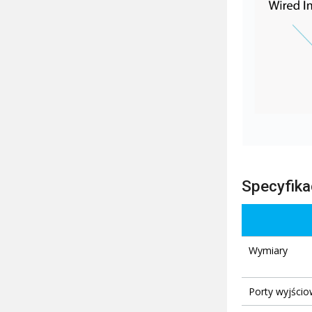
Specyfika
Wymiary
Porty wyjści