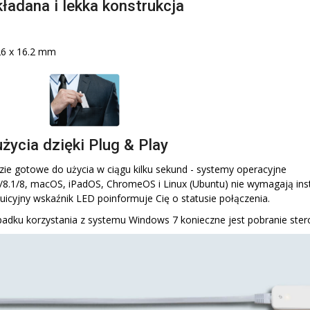
ładana i lekka konstrukcja
26 x 16.2 mm
życia dzięki Plug & Play
zie gotowe do użycia w ciągu kilku sekund - systemy operacyjne
8.1/8, macOS, iPadOS, ChromeOS i Linux (Ubuntu) nie wymagają inst
icyjny wskaźnik LED poinformuje Cię o statusie połączenia.
adku korzystania z systemu Windows 7 konieczne jest pobranie ster