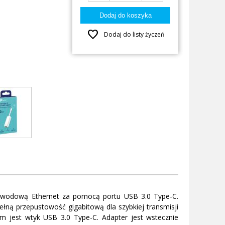
favorite
Dodaj do listy życzeń
rzewodową Ethernet za pomocą portu USB 3.0 Type-C.
ełną przepustowość gigabitową dla szybkiej transmisji
ym jest wtyk USB 3.0 Type-C. Adapter jest wstecznie