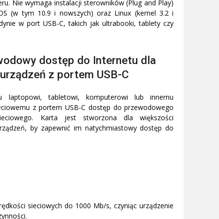
eru. Nie wymaga instalacji sterowników (Plug and Play)
 (w tym 10.9 i nowszych) oraz Linux (kernel 3.2 i
nie w port USB-C, takich jak ultrabooki, tablety czy
odowy dostęp do Internetu dla
urządzeń z portem USB-C
 laptopowi, tabletowi, komputerowi lub innemu
ieciowemu z portem USB-C dostęp do przewodowego
sieciowego. Karta jest stworzona dla większości
 urządzeń, by zapewnić im natychmiastowy dostęp do
rędkości sieciowych do 1000 Mb/s, czyniąc urządzenie
zynności.