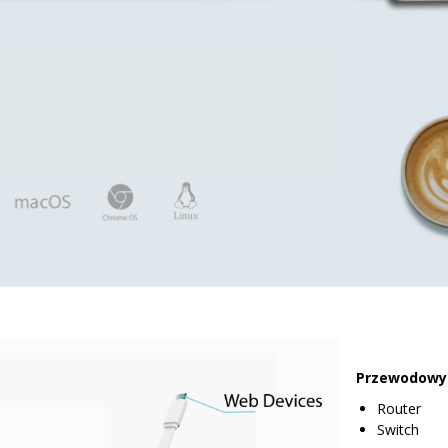
Przewodowy 
Router
Switch