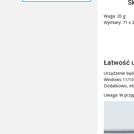
Sk
Waga: 20 g
Wymiary: 71 x 
Łatwość u
Urządzenie będ
Windows 11/10/
Dodatkowo, intu
Uwaga: W przyp