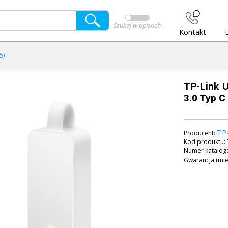
Szukaj w opisach
Kontakt
5)
TP-Link 
3.0 Typ C
TP-
Producent:
Kod produktu:
Numer katalog
Gwarancja (mie