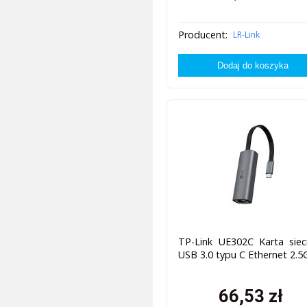
Producent:
LR-Link
TP-Link UE302C Karta siec
USB 3.0 typu C Ethernet 2.5
66,53
zł