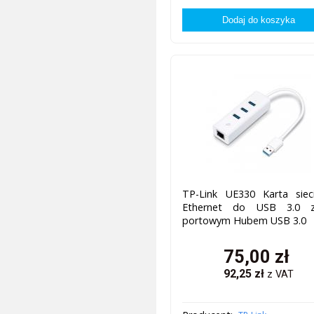
TP-Link UE330 Karta siec
Ethernet do USB 3.0 
portowym Hubem USB 3.0
75,00
zł
92,25
zł
z VAT