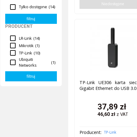
Niedostępne
Tylko dostępne
(14)
PRODUCENT
LR-Link
(14)
Mikrotik
(1)
TP-Link
(10)
Ubiquiti
(1)
Networks
TP-Link UE306 karta siec
Gigabit Ethernet do USB 3.0
37,89
zł
46,60
zł
z VAT
Producent:
TP-Link