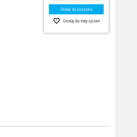
favorite
Dodaj do listy życzeń