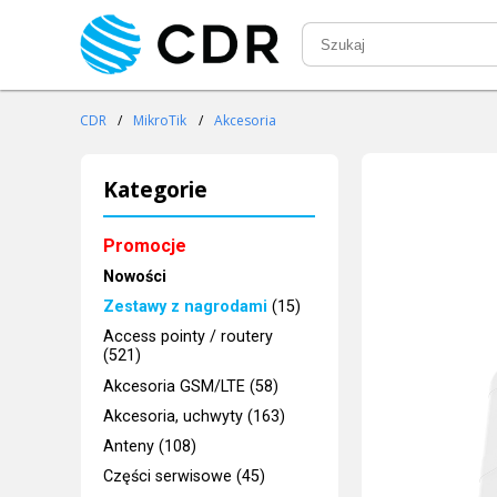
CDR
/
MikroTik
/
Akcesoria
Kategorie
Promocje
Nowości
Zestawy z nagrodami
(15)
Access pointy / routery
(521)
Akcesoria GSM/LTE (58)
Akcesoria, uchwyty (163)
Anteny (108)
Części serwisowe (45)