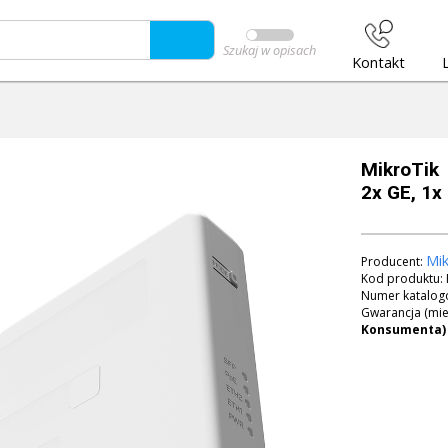
Szukaj w opisach
Kontakt
MikroTik
2x GE, 1x
Mik
Producent:
Kod produktu:
Numer katalog
Gwarancja (mie