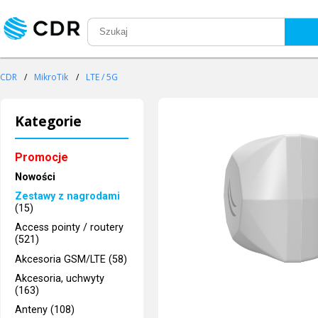
CDR
/
MikroTik
/
LTE / 5G
Kategorie
Promocje
Nowości
Zestawy z nagrodami
(15)
Access pointy / routery
(521)
Akcesoria GSM/LTE (58)
Akcesoria, uchwyty
(163)
Anteny (108)