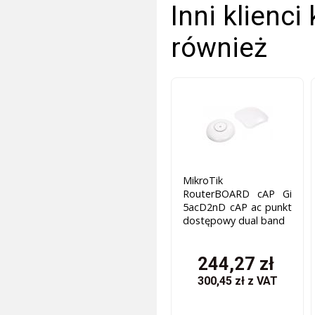
Inni klienci
również
MikroTik
RouterBOARD cAP Gi
5acD2nD cAP ac punkt
dostępowy dual band
244,27 zł
300,45 zł
z VAT