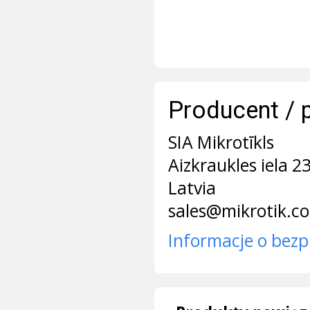
Producent / 
SIA Mikrotīkls
Aizkraukles iela 2
Latvia
sales@mikrotik.c
Informacje o bezp