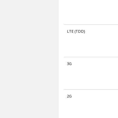
LTE (TDD)
3G
2G