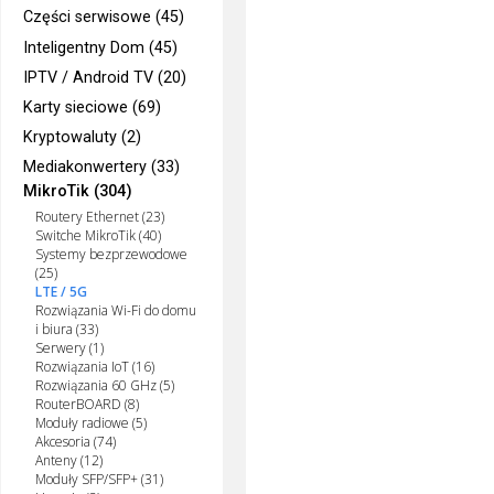
Części serwisowe (45)
Inteligentny Dom (45)
IPTV / Android TV (20)
Karty sieciowe (69)
Kryptowaluty (2)
Mediakonwertery (33)
MikroTik (304)
Routery Ethernet (23)
Switche MikroTik (40)
Systemy bezprzewodowe
(25)
LTE / 5G
Rozwiązania Wi-Fi do domu
i biura (33)
Serwery (1)
Rozwiązania IoT (16)
Rozwiązania 60 GHz (5)
RouterBOARD (8)
Moduły radiowe (5)
Akcesoria (74)
Anteny (12)
Moduły SFP/SFP+ (31)