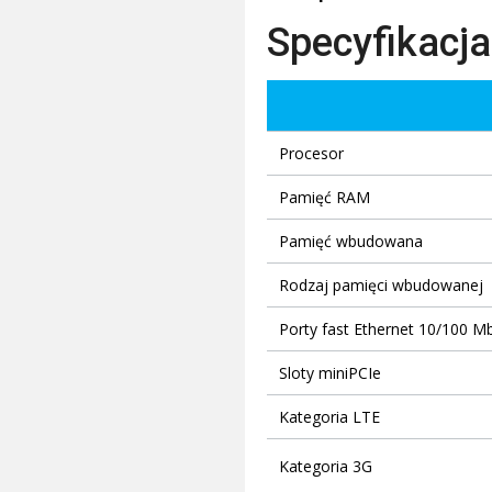
Specyfikacja
Procesor
Pamięć RAM
Pamięć wbudowana
Rodzaj pamięci wbudowanej
Porty fast Ethernet 10/100 M
Sloty miniPCIe
Kategoria LTE
Kategoria 3G