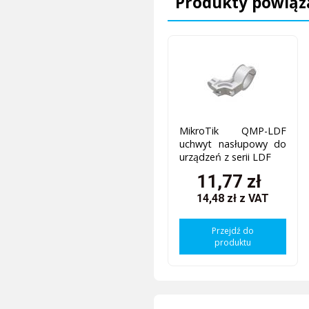
Produkty powiąz
MikroTik QMP-LDF
uchwyt nasłupowy do
urządzeń z serii LDF
11,77 zł
14,48 zł
z VAT
Przejdź do
produktu