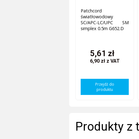
Patchcord
światłowodowy
SC/APC-LC/UPC SM
simplex 0.5m G652.D
5,61 zł
6,90 zł
z VAT
Przejdź do
produktu
Produkty z 