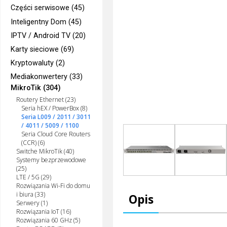
Części serwisowe (45)
Inteligentny Dom (45)
IPTV / Android TV (20)
Karty sieciowe (69)
Kryptowaluty (2)
Mediakonwertery (33)
MikroTik (304)
Routery Ethernet (23)
Seria hEX / PowerBox (8)
Seria L009 / 2011 / 3011
/ 4011 / 5009 / 1100
Seria Cloud Core Routers
(CCR) (6)
Switche MikroTik (40)
Systemy bezprzewodowe
(25)
LTE / 5G (29)
Rozwiązania Wi-Fi do domu
i biura (33)
Opis
Serwery (1)
Rozwiązania IoT (16)
Rozwiązania 60 GHz (5)