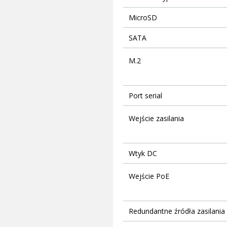
MicroSD
SATA
M.2
Port serial
Wejście zasilania
Wtyk DC
Wejście PoE
Redundantne źródła zasilania