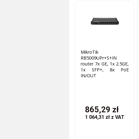
MikroTik
RB5009UPr+S+IN
router 7x GE, 1x 2.5GE,
1x SFP+, 8x PoE
IN/OUT
865,29 zł
1 064,31 zł
z VAT