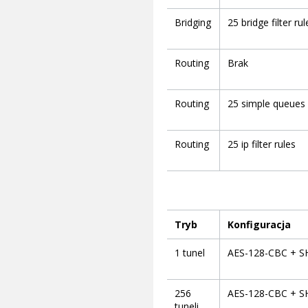
Bridging
25 bridge filter rul
Routing
Brak
Routing
25 simple queues
Routing
25 ip filter rules
Tryb
Konfiguracja
1 tunel
AES-128-CBC + S
256
AES-128-CBC + S
tuneli