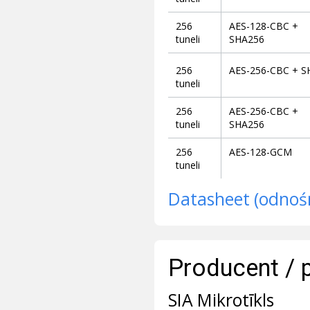
256
AES-128-CBC +
tuneli
SHA256
256
AES-256-CBC + S
tuneli
256
AES-256-CBC +
tuneli
SHA256
256
AES-128-GCM
tuneli
Datasheet (odnoś
Producent / 
SIA Mikrotīkls