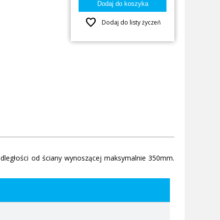
favorite
Dodaj do listy życzeń
ległości od ściany wynoszącej maksymalnie 350mm.