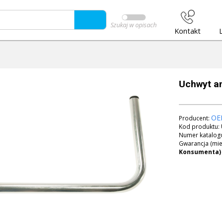
Szukaj w opisach
Kontakt
Uchwyt an
OE
Producent:
Kod produktu:
Numer katalog
Gwarancja (mie