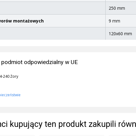
250 mm
tworów montażowych
9 mm
120x60 mm
 podmiot odpowiedzialny w UE
44-240 Żory
pieczeństwie
enci kupujący ten produkt zakupili równ