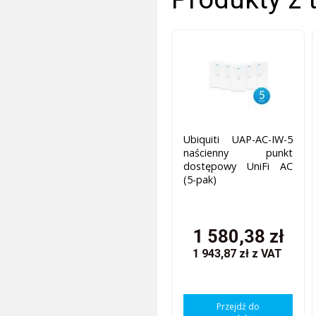
Ubiquiti UAP-AC-IW-5
naścienny punkt
dostępowy UniFi AC
(5-pak)
1 580,38 zł
1 943,87 zł
z VAT
Przejdź do