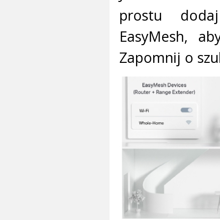
prostu doda
EasyMesh, ab
Zapomnij o szu