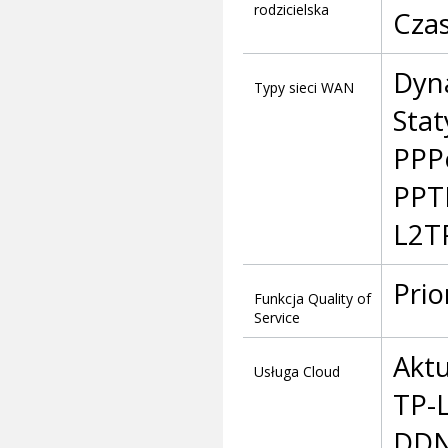
rodzicielska
Cza
Dyna
Typy sieci WAN
Stat
PPPo
PPTP
L2TP
Prio
Funkcja Quality of
Service
Aktu
Usługa Cloud
TP-L
DD