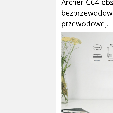
Archer C64 obs
bezprzewodowe
przewodowej.