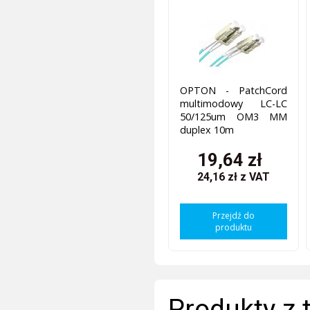
OPTON - PatchCord
multimodowy LC-LC
50/125um OM3 MM
duplex 10m
19,64 zł
24,16 zł
z VAT
Przejdź do
produktu
Produkty z 