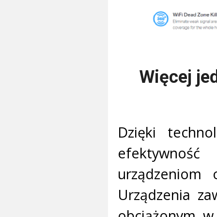
Więcej je
Dzięki techn
efektywność
urządzeniom o
Urządzenia zaw
obciążonym w