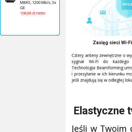
MIMO, 1200 Mb/s, 5x
GE
108,66 zł netto
Zasięg sieci Wi-
Cztery anteny zewnętrzne o wy
sygnał Wi-Fi do każdego
Technologia Beamforming umo
i przesyłanie w ich kierunku m
jeśli znajdują się w odległej loka
Elastyczne 
Jeśli w Twoim 