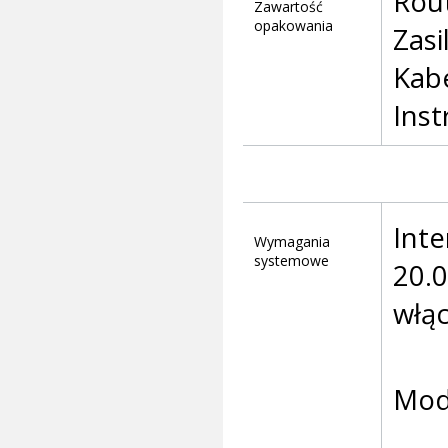
Rout
Zawartość
opakowania
Zasi
Kabe
Inst
Inte
Wymagania
systemowe
20.0
włąc
Mode