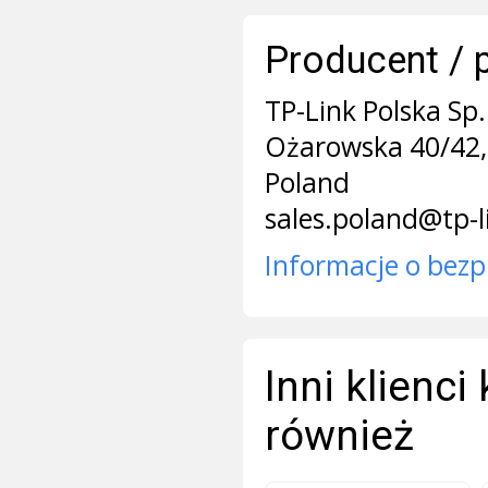
Producent / 
TP-Link Polska Sp. 
Ożarowska 40/42,
Poland
sales.poland@tp-
Informacje o bezp
Inni klienci
również