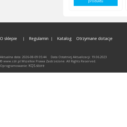
produktu
O sklepie
Regulamin
Katalog
Otrzymane dotacje
Aktualna data: 2026-08-09 05:44 Data Ostatniej Aktualizacji: 19.06.2023
© www.cdr.pl.Wszelkie Prawa Zastrzeżone. All Rights Reserved.
KQS.store
Oprogramowanie: