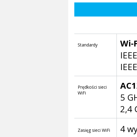
Wi-F
Standardy
IEEE
IEEE
AC1
Prędkości sieci
WiFi
5 GH
2,4 
4 w
Zasięg sieci WiFi