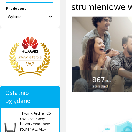
strumieniowe w
Producent
Ostatnio
oglądane
TP-Link Archer C64
dwuakresowy,
bezprzewodowy
router AC, MU-