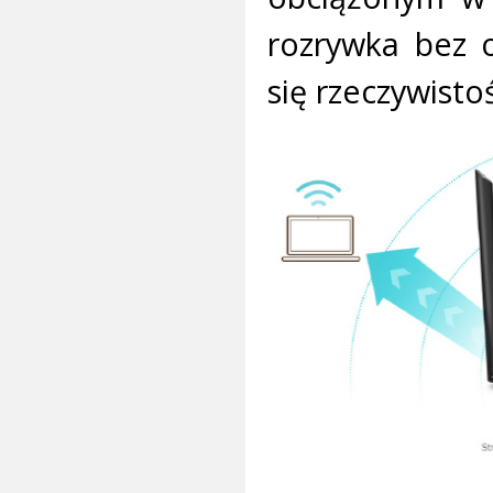
rozrywka bez o
się rzeczywistoś