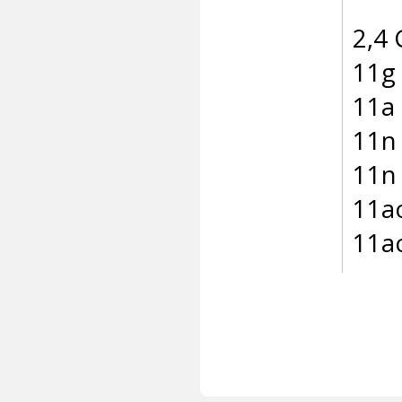
2,4 
11g
11a
11n
11n
11a
11a