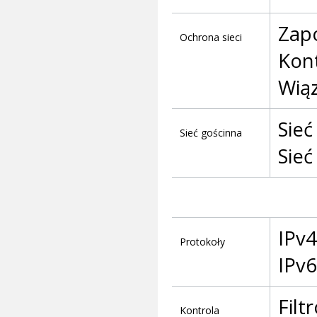
Zapo
Ochrona sieci
Kon
Wiąz
Sieć
Sieć gościnna
Sieć
IPv4
Protokoły
IPv6
Filt
Kontrola