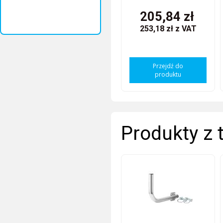
205,84 zł
253,18 zł
z VAT
Przejdź do
produktu
Produkty z 