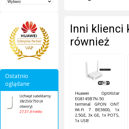
Inni klienci
również
Ostatnio
oglądane
Huawei OptiXstar
Uchwyt satelitarny
EG8145B7N-50
38/250/750 (4
terminal GPON ONT
otwory)
Wi-Fi 7 BE3600, 1x
27,37 zł netto
2.5GE, 3x GE, 1x POTS,
1x USB