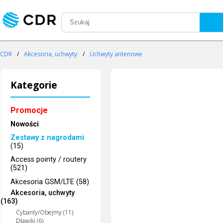
CDR
/
Akcesoria, uchwyty
/
Uchwyty antenowe
Kategorie
Promocje
Nowości
Zestawy z nagrodami
(15)
Access pointy / routery
(521)
Akcesoria GSM/LTE (58)
Akcesoria, uchwyty
(163)
Cybanty/Obejmy (11)
Dławiki (6)