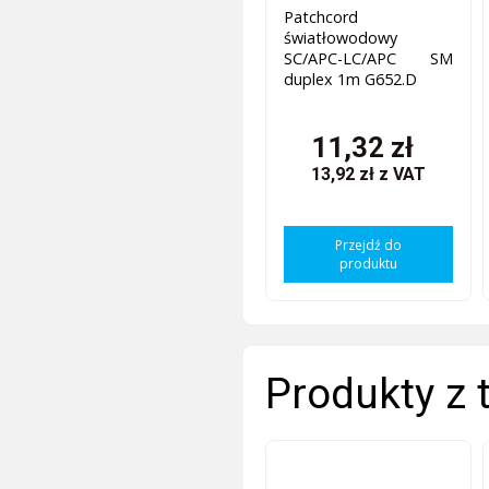
Patchcord
światłowodowy
SC/APC-LC/APC SM
duplex 1m G652.D
11,32 zł
13,92 zł
z VAT
Przejdź do
produktu
Produkty z 