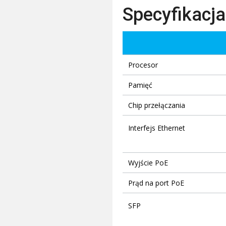
Specyfikacja
Procesor
Pamięć
Chip przełączania
Interfejs Ethernet
Wyjście PoE
Prąd na port PoE
SFP