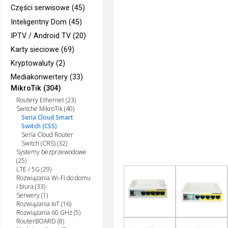
Części serwisowe (45)
Inteligentny Dom (45)
IPTV / Android TV (20)
Karty sieciowe (69)
Kryptowaluty (2)
Mediakonwertery (33)
MikroTik (304)
Routery Ethernet (23)
Switche MikroTik (40)
Seria Cloud Smart
Switch (CSS)
Seria Cloud Router
Switch (CRS) (32)
Systemy bezprzewodowe
(25)
LTE / 5G (29)
Rozwiązania Wi-Fi do domu
i biura (33)
Serwery (1)
Rozwiązania IoT (16)
Rozwiązania 60 GHz (5)
RouterBOARD (8)