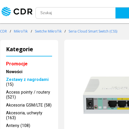
CDR
/
MikroTik
/
Switche MikroTik
/
Seria Cloud Smart Switch (CSS)
Kategorie
Promocje
Nowości
Zestawy z nagrodami
(15)
Access pointy / routery
(521)
Akcesoria GSM/LTE (58)
Akcesoria, uchwyty
(163)
Anteny (108)