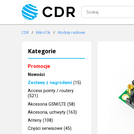
CDR
/
MikroTik
/
Moduły radiowe
Kategorie
Promocje
Nowości
Zestawy z nagrodami
(15)
Access pointy / routery
(521)
Akcesoria GSM/LTE (58)
Akcesoria, uchwyty (163)
Anteny (108)
Części serwisowe (45)