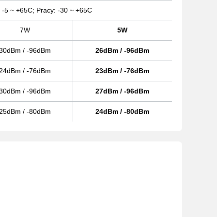
-5 ~ +65C; Pracy: -30 ~ +65C
7W
5W
30dBm / -96dBm
26dBm / -96dBm
24dBm / -76dBm
23dBm / -76dBm
30dBm / -96dBm
27dBm / -96dBm
25dBm / -80dBm
24dBm / -80dBm