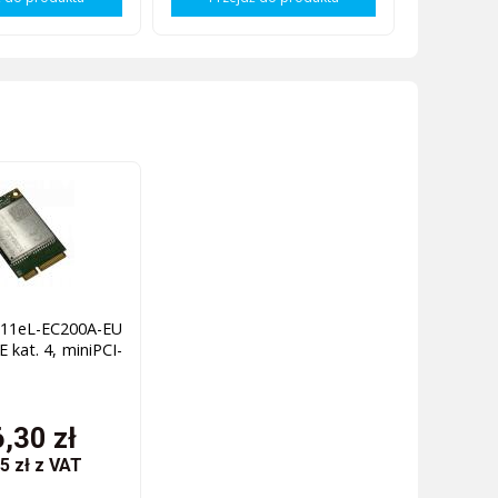
R11eL-EC200A-EU
kat. 4, miniPCI-
,30 zł
5 zł
z VAT