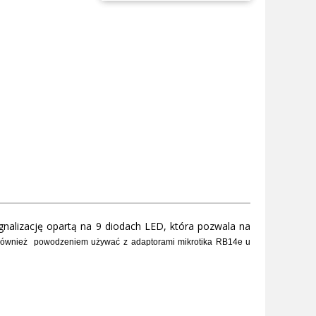
alizację opartą na 9 diodach LED, która pozwala na
j również powodzeniem używać z adaptorami mikrotika RB14e u