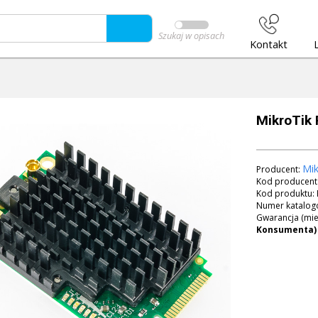
Szukaj w opisach
Kontakt
MikroTik
Mik
Producent:
Kod producent
Kod produktu:
Numer katalog
Gwarancja (mie