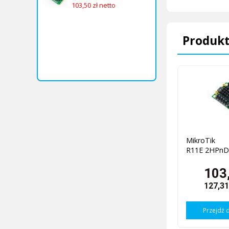
103,50 zł netto
Produkt
MikroTik 
R11E 2HPnD
103,
127,31
Przejdź 