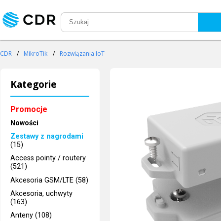
CDR
/
MikroTik
/
Rozwiązania IoT
Kategorie
Promocje
Nowości
Zestawy z nagrodami
(15)
Access pointy / routery
(521)
Akcesoria GSM/LTE (58)
Akcesoria, uchwyty
(163)
Anteny (108)