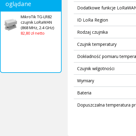
oglądane
Dodatkowe funkcje LoRaWA
MikroTik TG-LR82
ID LoRa Region
czujnik LoRaWAN
(868 MHz, 2.4 GHz)
Rodzaj czujnika
82,80 zł netto
Czujnik temperatury
Dokładność pomiaru tempera
Czujnik wilgotności
Wymiary
Bateria
Dopuszczalna temperatura pr