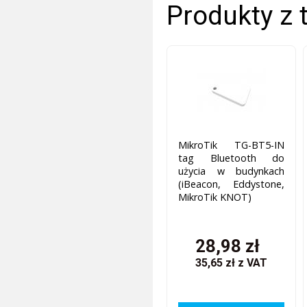
Produkty z 
MikroTik TG-BT5-IN
tag Bluetooth do
użycia w budynkach
(iBeacon, Eddystone,
MikroTik KNOT)
28,98 zł
35,65 zł
z VAT