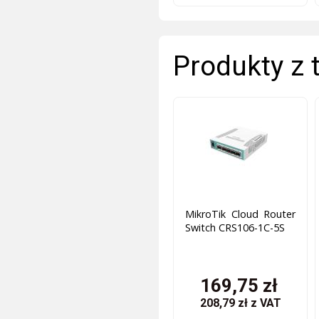
Produkty z 
MikroTik Cloud Router
Switch CRS106-1C-5S
169,75 zł
208,79 zł
z VAT