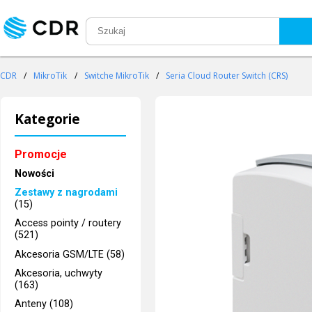
CDR
/
MikroTik
/
Switche MikroTik
/
Seria Cloud Router Switch (CRS)
Kategorie
Promocje
Nowości
Zestawy z nagrodami
(15)
Access pointy / routery
(521)
Akcesoria GSM/LTE (58)
Akcesoria, uchwyty
(163)
Anteny (108)