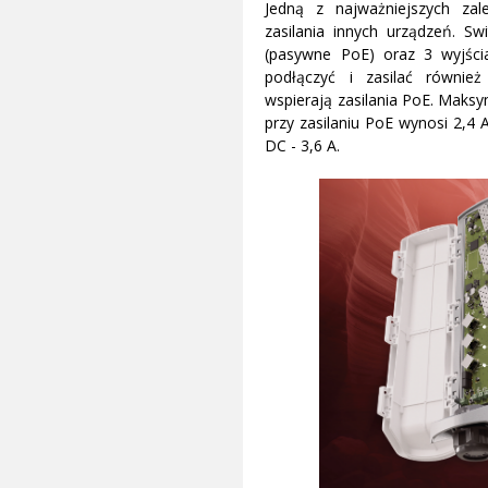
Jedną z najważniejszych za
zasilania innych urządzeń. Sw
(pasywne PoE) oraz 3 wyjśc
podłączyć i zasilać również
wspierają zasilania PoE. Maksy
przy zasilaniu PoE wynosi 2,4 A,
DC - 3,6 A.