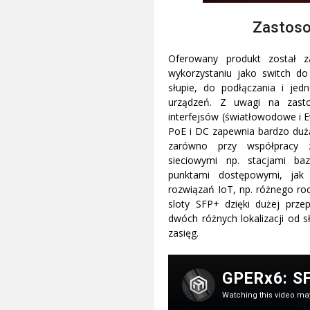
Zastos
Oferowany produkt został 
wykorzystaniu jako switch d
słupie, do podłączania i jedn
urządzeń. Z uwagi na zast
interfejsów (światłowodowe i Et
PoE i DC zapewnia bardzo dużą
zarówno przy współpracy 
sieciowymi np. stacjami b
punktami dostępowymi, jak 
rozwiązań IoT, np. różnego ro
sloty SFP+ dzięki dużej przep
dwóch różnych lokalizacji od 
zasięg.