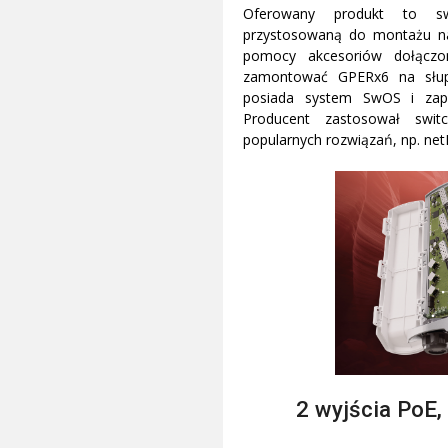
Oferowany produkt to s
przystosowaną do montażu n
pomocy akcesoriów dołącz
zamontować GPERx6 na słupi
posiada system SwOS i zape
Producent zastosował swit
popularnych rozwiązań, np. net
2 wyjścia PoE,