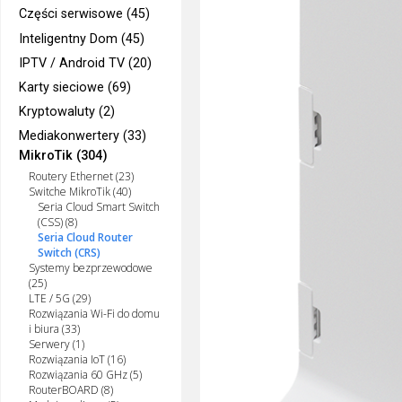
Części serwisowe (45)
Inteligentny Dom (45)
IPTV / Android TV (20)
Karty sieciowe (69)
Kryptowaluty (2)
Mediakonwertery (33)
MikroTik (304)
Routery Ethernet (23)
Switche MikroTik (40)
Seria Cloud Smart Switch
(CSS) (8)
Seria Cloud Router
Switch (CRS)
Systemy bezprzewodowe
(25)
LTE / 5G (29)
Rozwiązania Wi-Fi do domu
i biura (33)
Serwery (1)
Rozwiązania IoT (16)
Rozwiązania 60 GHz (5)
RouterBOARD (8)