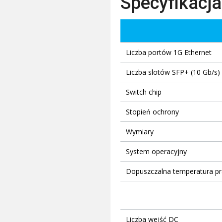
Specyfikacja
Liczba portów 1G Ethernet
Liczba slotów SFP+ (10 Gb/s)
Switch chip
Stopień ochrony
Wymiary
System operacyjny
Dopuszczalna temperatura pr
Liczba wejść DC