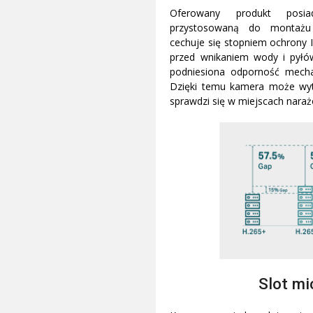
Oferowany produkt pos
przystosowaną do montażu
cechuje się stopniem ochrony 
przed wnikaniem wody i pyłó
podniesiona odporność mecha
Dzięki temu kamera może wyt
sprawdzi się w miejscach nara
Slot m