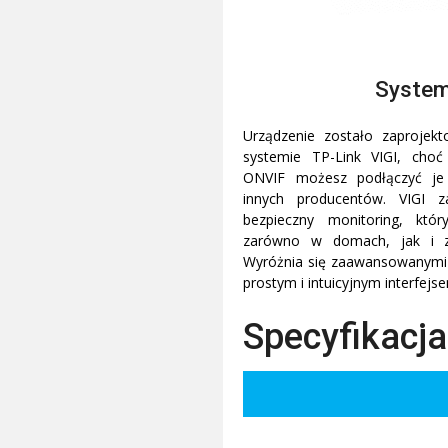
System
Urządzenie zostało zaproje
systemie TP-Link VIGI, choć
ONVIF możesz podłączyć je 
innych producentów. VIGI z
bezpieczny monitoring, któ
zarówno w domach, jak i z
Wyróżnia się zaawansowanymi 
prostym i intuicyjnym interfejs
Specyfikacja