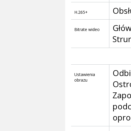
Obsł
H.265+
Głów
Bitrate wideo
Stru
Odbi
Ustawienia
obrazu
Ostr
Zapo
podc
opro