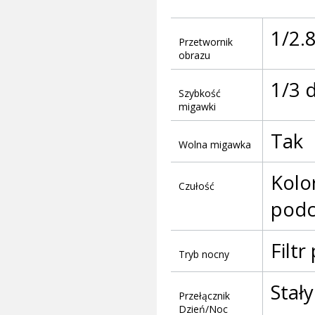
1/2.
Przetwornik
obrazu
1/3 
Szybkość
migawki
Tak
Wolna migawka
Kolor
Czułość
podc
Filt
Tryb nocny
Stał
Przełącznik
Dzień/Noc