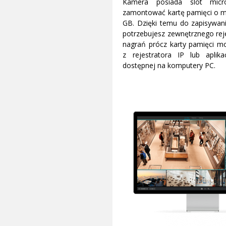
Kamera posiada slot mic
zamontować kartę pamięci o 
GB. Dzięki temu do zapisywani
potrzebujesz zewnętrznego reje
nagrań prócz karty pamięci mo
z rejestratora IP lub aplik
dostępnej na komputery PC.