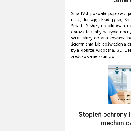
SmartVid pozwala poprawić j
na tę funkcję składają się 
Smart IR służy do pilnowania 
obrazu tak, aby w trybie nocny
WDR służy do analizowania na
ściemniania lub doświetlania c
była dobrze widoczna. 3D DN
zredukowanie szumów.
Stopień ochrony 
mechanic