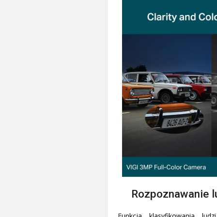
Rozpoznawanie l
Funkcja klasyfikowania lud