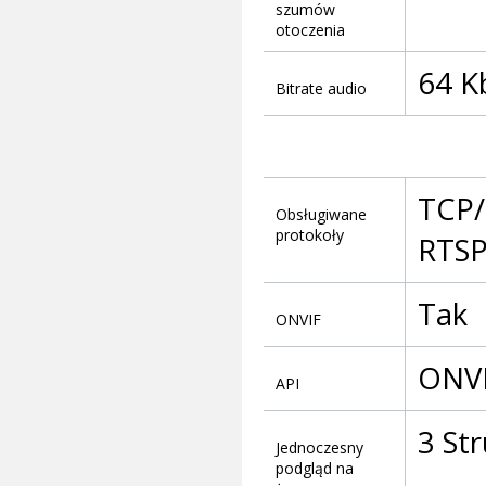
szumów
otoczenia
64 K
Bitrate audio
TCP/
Obsługiwane
protokoły
RTSP
Tak
ONVIF
ONV
API
3 St
Jednoczesny
podgląd na