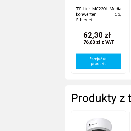
TP-Link MC220L Media
konwerter Gb,
Ethernet
62,30 zł
76,63 zł
z VAT
Przejdź do
produktu
Produkty z 