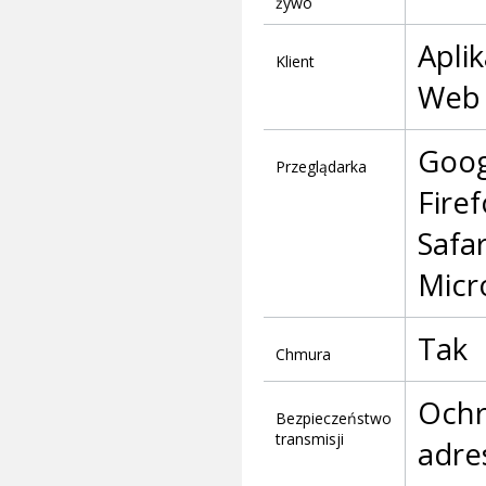
żywo
Aplik
Klient
Web
Goog
Przeglądarka
Fire
Safa
Micr
Tak
Chmura
Ochr
Bezpieczeństwo
transmisji
adre