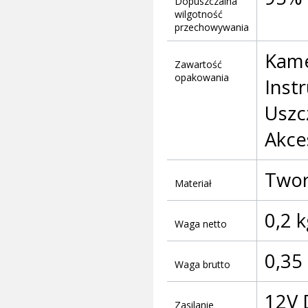
Dopuszczalna
wilgotność
przechowywania
Kame
Zawartość
opakowania
Instr
Uszc
Akce
Twor
Materiał
0,2 
Waga netto
0,35
Waga brutto
12V 
Zasilanie