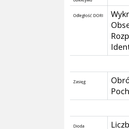
Wykr
Odległość DORI
Obse
Rozp
Ident
Obró
Zasięg
Poch
Liczb
Dioda