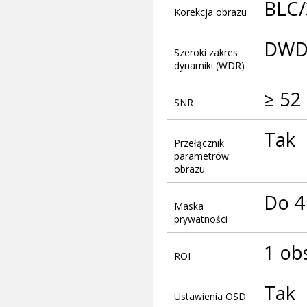
BLC/
Korekcja obrazu
DWD
Szeroki zakres
dynamiki (WDR)
≥ 52
SNR
Tak
Przełącznik
parametrów
obrazu
Do 4
Maska
prywatności
1 ob
ROI
Tak
Ustawienia OSD