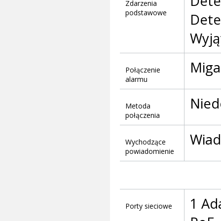
Dete
Zdarzenia
podstawowe
Dete
Wyją
Miga
Połączenie
alarmu
Nied
Metoda
połączenia
Wiad
Wychodzące
powiadomienie
1 Ad
Porty sieciowe