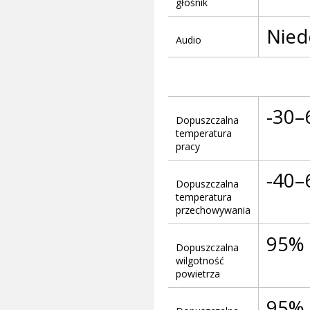
głośnik
Nied
Audio
-30–
Dopuszczalna
temperatura
pracy
-40–
Dopuszczalna
temperatura
przechowywania
95% 
Dopuszczalna
wilgotność
powietrza
95% 