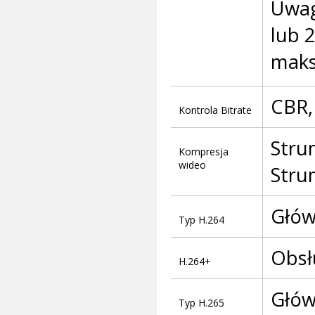
Uwag
lub 
maks
CBR,
Kontrola Bitrate
Stru
Kompresja
wideo
Stru
Głów
Typ H.264
Obsł
H.264+
Głów
Typ H.265