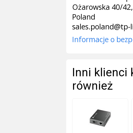
Ożarowska 40/42,
Poland
sales.poland@tp-
Informacje o bezp
Inni klienci
również