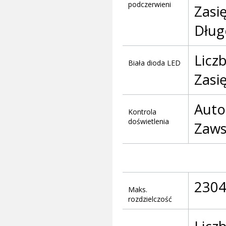
podczerwieni
Zasi
Dług
Liczb
Biała dioda LED
Zasi
Auto
Kontrola
doświetlenia
Zaws
2304
Maks.
rozdzielczość