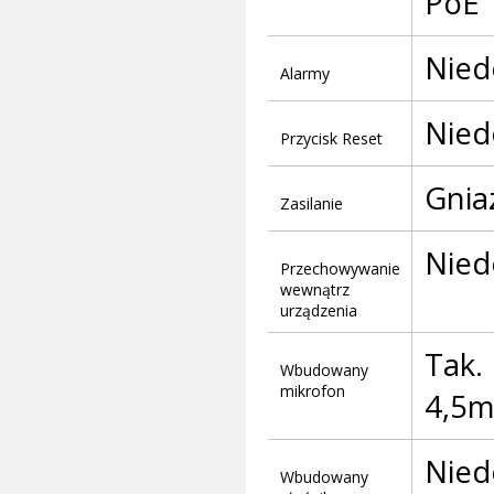
PoE
Nied
Alarmy
Nied
Przycisk Reset
Gnia
Zasilanie
Nied
Przechowywanie
wewnątrz
urządzenia
Tak.
Wbudowany
mikrofon
4,5m
Nied
Wbudowany