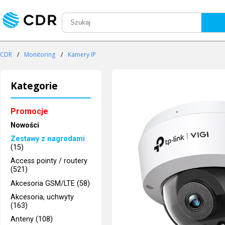
CDR
/
Monitoring
/
Kamery IP
Kategorie
Promocje
Nowości
Zestawy z nagrodami
(15)
Access pointy / routery
(521)
Akcesoria GSM/LTE (58)
Akcesoria, uchwyty
(163)
Anteny (108)