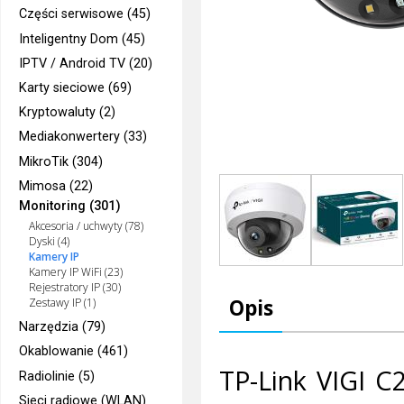
Części serwisowe (45)
Inteligentny Dom (45)
IPTV / Android TV (20)
Karty sieciowe (69)
Kryptowaluty (2)
Mediakonwertery (33)
MikroTik (304)
Mimosa (22)
Monitoring (301)
Akcesoria / uchwyty (78)
Dyski (4)
Kamery IP
Kamery IP WiFi (23)
Rejestratory IP (30)
Opis
Zestawy IP (1)
Narzędzia (79)
Okablowanie (461)
TP-Link VIGI C
Radiolinie (5)
Sieci radiowe (WLAN)