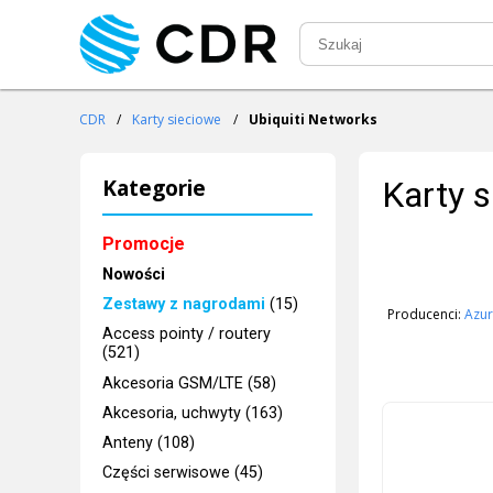
CDR
/
Karty sieciowe
/
Ubiquiti Networks
Kategorie
Karty s
Promocje
Nowości
Zestawy z nagrodami
(15)
Producenci:
Azu
Access pointy / routery
(521)
Akcesoria GSM/LTE (58)
Akcesoria, uchwyty (163)
Anteny (108)
Części serwisowe (45)