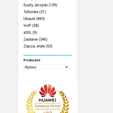
Szafy, skrzynki (139)
Teltonika (31)
Ubiquiti (843)
VoIP (28)
xDSL (9)
Zasilanie (346)
Złącza, wtyki (53)
Producent