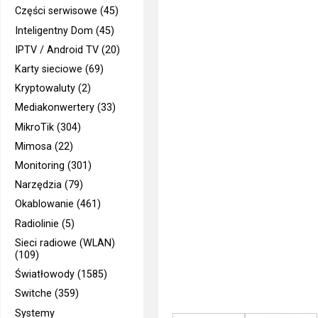
Części serwisowe (45)
Inteligentny Dom (45)
IPTV / Android TV (20)
Karty sieciowe (69)
Kryptowaluty (2)
Mediakonwertery (33)
MikroTik (304)
Mimosa (22)
Monitoring (301)
Narzędzia (79)
Okablowanie (461)
Radiolinie (5)
Sieci radiowe (WLAN)
(109)
Światłowody (1585)
Switche (359)
Systemy