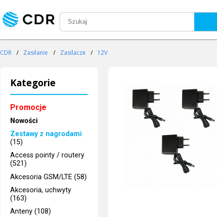
CDR
/
Zasilanie
/
Zasilacze
/
12V
Kategorie
Promocje
Nowości
Zestawy z nagrodami
(15)
Access pointy / routery
(521)
Akcesoria GSM/LTE (58)
Akcesoria, uchwyty
(163)
Anteny (108)