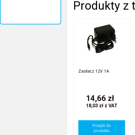
Produkty z 
Zasilacz 12V 1A
14,66 zł
18,03 zł
z VAT
Przejdź do
produktu