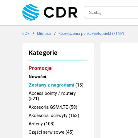
CDR
/
Mimosa
/
Rozwiązania punkt-wielopunkt (PTMP)
Kategorie
Promocje
Nowości
Zestawy z nagrodami
(15)
Access pointy / routery
(521)
Akcesoria GSM/LTE (58)
Akcesoria, uchwyty (163)
Anteny (108)
Części serwisowe (45)