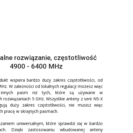
alne rozwiązanie, częstotliwość
4900 - 6400 MHz
ukt wspiera bardzo duży zakres częstotliwości, od
Hz. W zależności od lokalnych regulacji możesz więc
 innych pasm niż tych, które są używane w
h rozwiązaniach 5 GHz. Wszystkie anteny z serii N5-X
gują duży zakres częstotliwości, nie musisz więc
ch pracę w skrajnych pasmach.
ązaniem uniwersalnym, które sprawdzi się w bardzo
jach. Dzięki zastosowaniu wbudowanej anteny