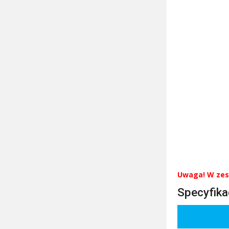
Uwaga! W zest
Specyfika