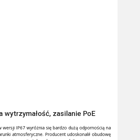
a wytrzymałość, zasilanie PoE
wersji IP67 wyróżnia się bardzo dużą odpornością na
runki atmosferyczne. Producent udoskonalił obudowę