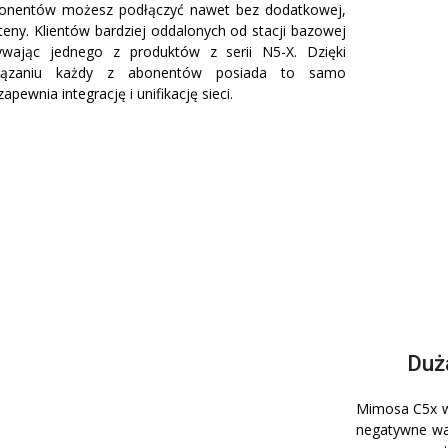
abonentów możesz podłączyć nawet bez dodatkowej,
teny. Klientów bardziej oddalonych od stacji bazowej
ywając jednego z produktów z serii N5-X. Dzięki
iązaniu każdy z abonentów posiada to samo
apewnia integrację i unifikację sieci.
Duż
Mimosa C5x w 
negatywne wa