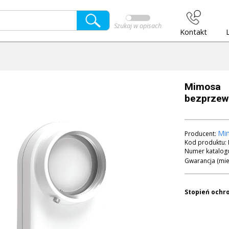
Szukaj w opisach
Kontakt
Mimosa
bezprzew
Mi
Producent:
Kod produktu:
Numer katalog
Gwarancja (mie
Stopień ochro