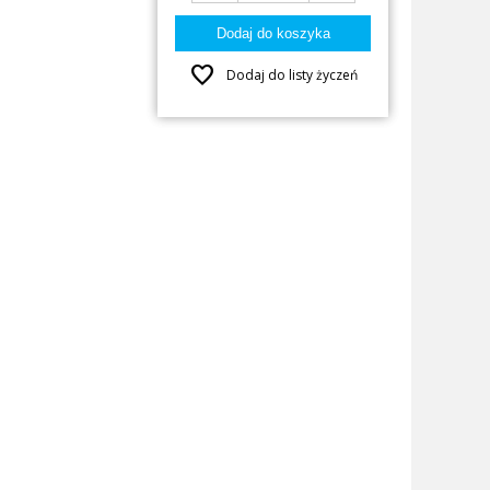
favorite
Dodaj do listy życzeń