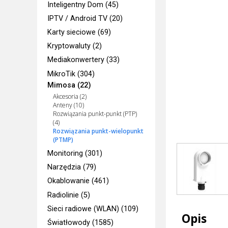
Inteligentny Dom (45)
IPTV / Android TV (20)
Karty sieciowe (69)
Kryptowaluty (2)
Mediakonwertery (33)
MikroTik (304)
Mimosa (22)
Akcesoria (2)
Anteny (10)
Rozwiązania punkt-punkt (PTP)
(4)
Rozwiązania punkt-wielopunkt
(PTMP)
Monitoring (301)
Narzędzia (79)
Okablowanie (461)
Radiolinie (5)
Sieci radiowe (WLAN) (109)
Opis
Światłowody (1585)