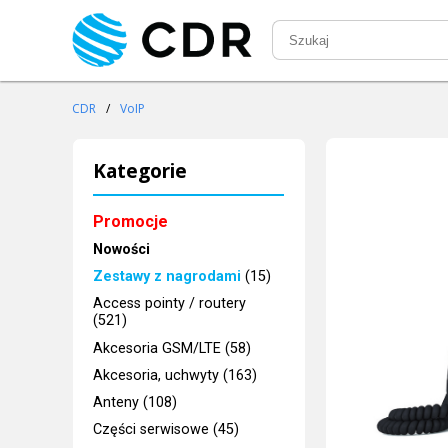
CDR
/
VoIP
Kategorie
Promocje
Nowości
Zestawy z nagrodami
(15)
Access pointy / routery
(521)
Akcesoria GSM/LTE (58)
Akcesoria, uchwyty (163)
Anteny (108)
Części serwisowe (45)