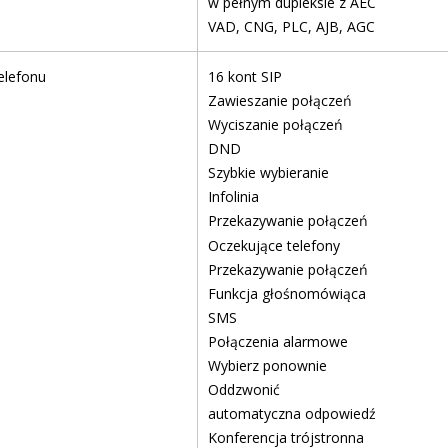
w pełnym dupleksie z AEC
VAD, CNG, PLC, AJB, AGC
elefonu
16 kont SIP
Zawieszanie połączeń
Wyciszanie połączeń
DND
Szybkie wybieranie
Infolinia
Przekazywanie połączeń
Oczekujące telefony
Przekazywanie połączeń
Funkcja głośnomówiąca
SMS
Połączenia alarmowe
Wybierz ponownie
Oddzwonić
automatyczna odpowiedź
Konferencja trójstronna