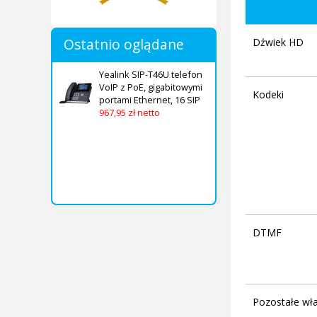
Ostatnio oglądane
Dźwiek HD
Yealink SIP-T46U telefon
VoIP z PoE, gigabitowymi
Kodeki
portami Ethernet, 16 SIP
967,95 zł netto
DTMF
Pozostałe wła