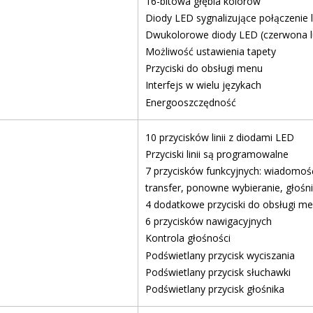
16-bitowa głębia kolorów
Diody LED sygnalizujące połączenie
Dwukolorowe diody LED (czerwona lub 
Możliwość ustawienia tapety
Przyciski do obsługi menu
Interfejs w wielu językach
Energooszczędność
10 przycisków linii z diodami LED
Przyciski linii są programowalne
7 przycisków funkcyjnych: wiadomość
transfer, ponowne wybieranie, głośn
4 dodatkowe przyciski do obsługi m
6 przycisków nawigacyjnych
Kontrola głośności
Podświetlany przycisk wyciszania
Podświetlany przycisk słuchawki
Podświetlany przycisk głośnika