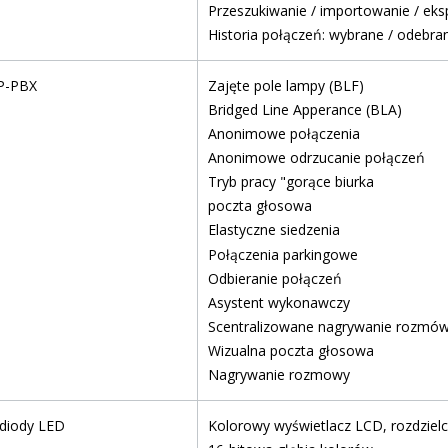
Przeszukiwanie / importowanie / eks
Historia połączeń: wybrane / odebra
IP-PBX
Zajęte pole lampy (BLF)
Bridged Line Apperance (BLA)
Anonimowe połączenia
Anonimowe odrzucanie połączeń
Tryb pracy "gorące biurka
poczta głosowa
Elastyczne siedzenia
Połączenia parkingowe
Odbieranie połączeń
Asystent wykonawczy
Scentralizowane nagrywanie rozmó
Wizualna poczta głosowa
Nagrywanie rozmowy
 diody LED
Kolorowy wyświetlacz LCD, rozdzielc