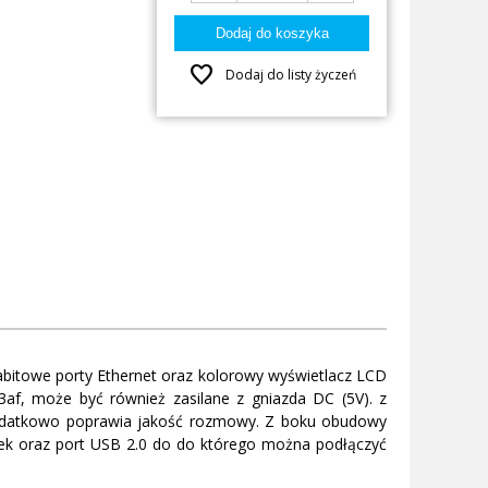
favorite
Dodaj do listy życzeń
gabitowe porty Ethernet oraz kolorowy wyświetlacz LCD
.3af, może być również zasilane z gniazda DC (5V). z
 dodatkowo poprawia jakość rozmowy. Z boku obudowy
wek oraz port USB 2.0 do do którego można podłączyć