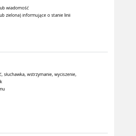
 lub wiadomość
zielona) informujące o stanie linii
, słuchawka, wstrzymanie, wyciszenie,
ik
enu