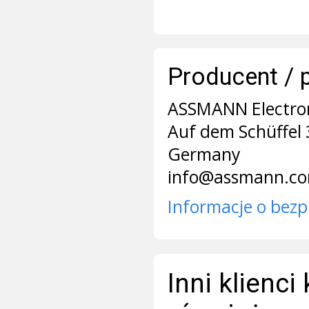
Producent / 
ASSMANN Electr
Auf dem Schüffel 
Germany
info@assmann.c
Informacje o bezp
Inni klienci