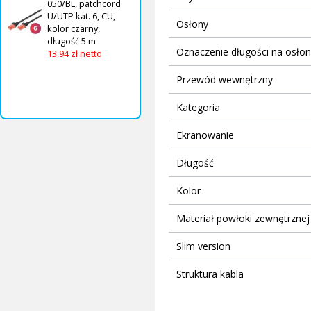
050/BL, patchcord
U/UTP kat. 6, CU,
Osłony
kolor czarny,
długość 5 m
Oznaczenie długości na osło
13,94 zł netto
Przewód wewnętrzny
Kategoria
Ekranowanie
Długość
Kolor
Materiał powłoki zewnętrznej
Slim version
Struktura kabla