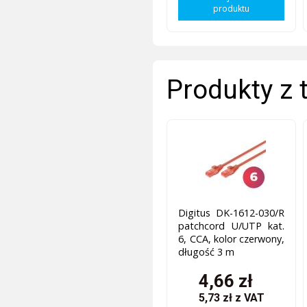
produktu
Produkty z 
Digitus DK-1612-030/R
patchcord U/UTP kat.
6, CCA, kolor czerwony,
długość 3 m
4,66 zł
5,73 zł
z VAT