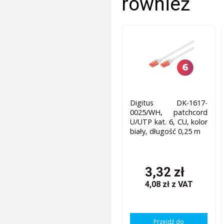
również
Digitus DK-1617-
0025/WH, patchcord
U/UTP kat. 6, CU, kolor
biały, długość 0,25 m
3,32 zł
4,08 zł
z VAT
Przejdź do