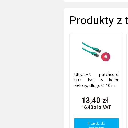
Produkty z 
UltraLAN patchcord
UTP kat. 6, kolor
zielony, długość 10 m
13,40 zł
16,48 zł
z VAT
Przejdź do