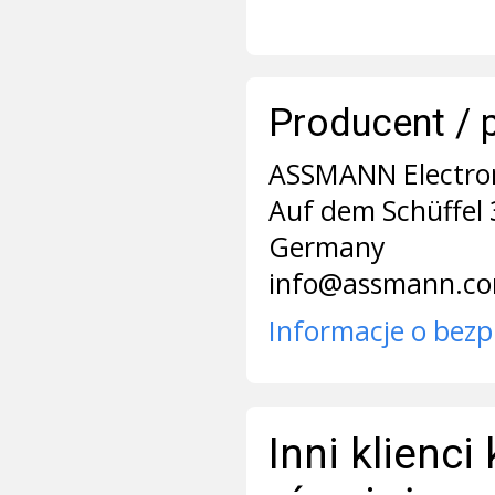
Producent / 
ASSMANN Electr
Auf dem Schüffel 
Germany
info@assmann.c
Informacje o bezp
Inni klienci