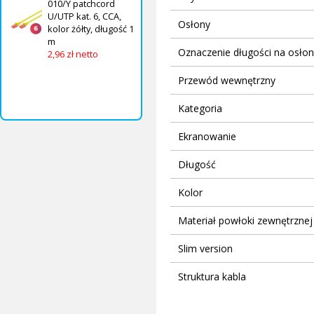
010/Y patchcord
U/UTP kat. 6, CCA,
Osłony
kolor żółty, długość 1
m
Oznaczenie długości na osło
2,96 zł netto
Przewód wewnętrzny
Kategoria
Ekranowanie
Długość
Kolor
Materiał powłoki zewnętrznej
Slim version
Struktura kabla