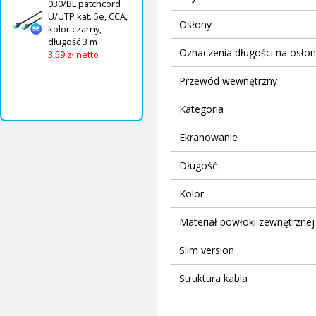
030/BL patchcord
U/UTP kat. 5e, CCA,
Osłony
kolor czarny,
długość 3 m
Oznaczenia długości na osło
3,59 zł netto
Przewód wewnętrzny
Kategoria
Ekranowanie
Długość
Kolor
Materiał powłoki zewnętrznej
Slim version
Struktura kabla