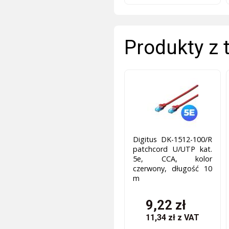
Produkty z 
Digitus DK-1512-100/R
patchcord U/UTP kat.
5e, CCA, kolor
czerwony, długość 10
m
9,22 zł
11,34 zł
z VAT