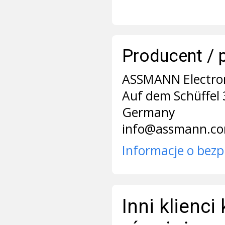
Producent / 
ASSMANN Electr
Auf dem Schüffel 
Germany
info@assmann.c
Informacje o bezp
Inni klienci