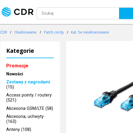
CDR
/
Okablowanie
/
Patch cordy
/
Kat. 5e nieekranowane
Kategorie
Promocje
Nowości
Zestawy z nagrodami
(15)
Access pointy / routery
(521)
Akcesoria GSM/LTE (58)
Akcesoria, uchwyty
(163)
Anteny (108)