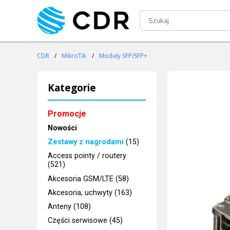
CDR
/
MikroTik
/
Moduły SFP/SFP+
Kategorie
Promocje
Nowości
Zestawy z nagrodami
(15)
Access pointy / routery
(521)
Akcesoria GSM/LTE (58)
Akcesoria, uchwyty (163)
Anteny (108)
Części serwisowe (45)