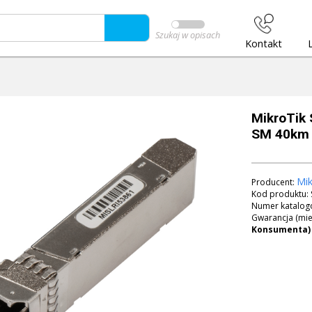
Szukaj w opisach
Kontakt
MikroTik
SM 40km 
Mik
Producent:
Kod produktu:
Numer katalog
Gwarancja (mie