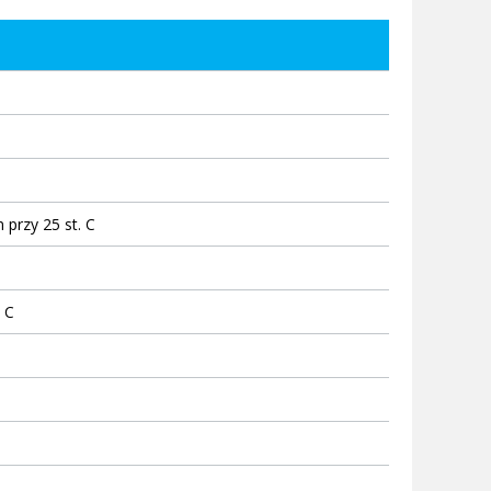
 przy 25 st. C
 C