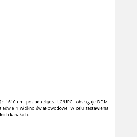
ci 1610 nm, posiada złącza LC/UPC i obsługuje DDM.
zaledwie 1 włókno światłowodowe. W celu zestawienia
nich kanałach.