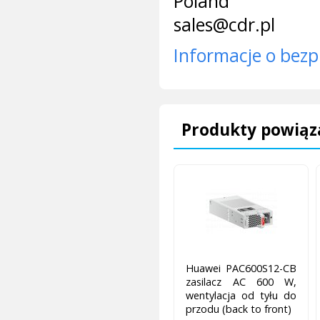
Poland
sales@cdr.pl
Informacje o bezp
Produkty powiąz
Huawei PAC600S12-CB
zasilacz AC 600 W,
wentylacja od tyłu do
przodu (back to front)