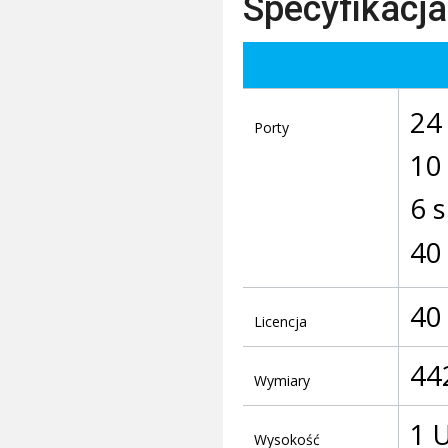
Specyfikacja
24
Porty
10
6 
40
40
Licencja
44
Wymiary
1 
Wysokość