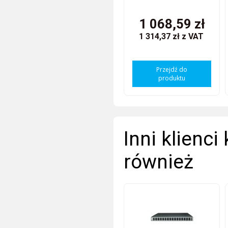
1 068,59 zł
1 314,37 zł
z VAT
Przejdź do
produktu
Inni klienci
również