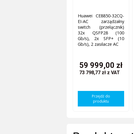
Huawei CE8850-32CQ-
EI-AC zarządzalny
switch (przełącznik)
32x QSFP28 (100
Gb/s), 2x SFP+ (10
Gb/s), 2 zasilacze AC
59 999,00 zł
73 798,77 zł
z VAT
Przejdź do
produktu