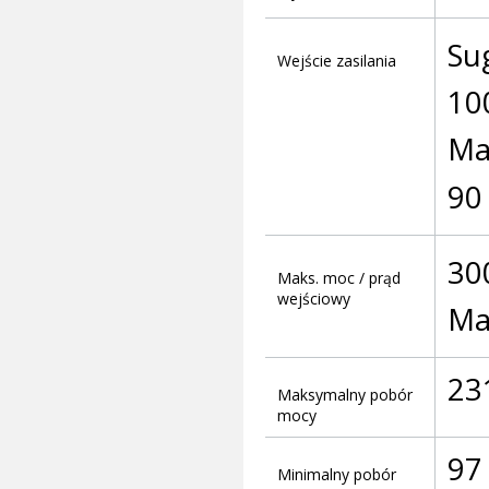
Su
Wejście zasilania
100
Ma
90 
30
Maks. moc / prąd
wejściowy
Ma
23
Maksymalny pobór
mocy
97
Minimalny pobór