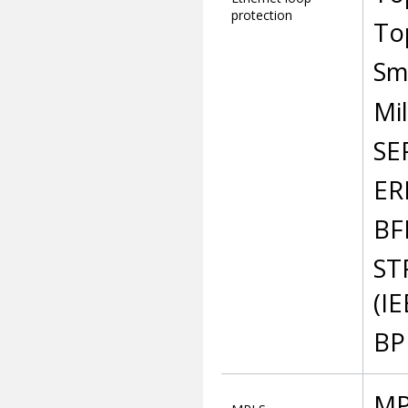
protection
To
Sm
Mi
SE
ER
BFD
ST
(IE
BP
MP