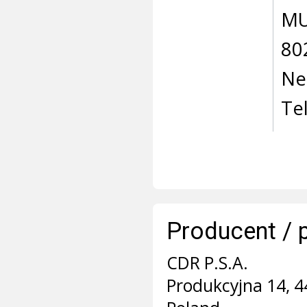
MU
80
Ne
Te
Producent / 
CDR P.S.A.
Produkcyjna 14, 4