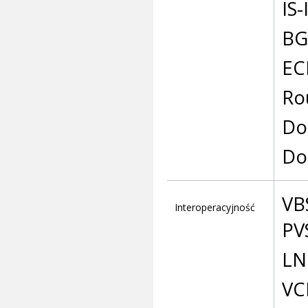
IS-
BG
EC
Ro
Do
Do
VB
Interoperacyjność
PV
LN
VC