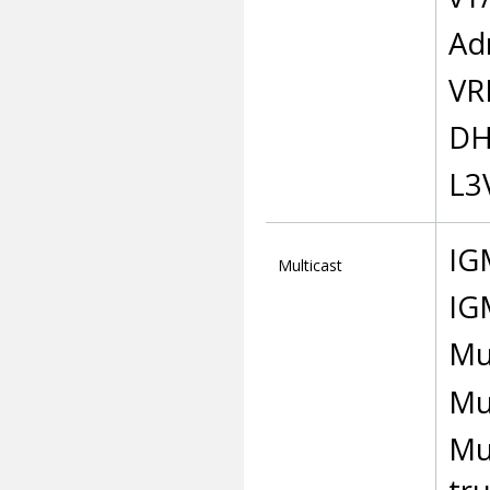
Ad
VR
DH
L3
IG
Multicast
IG
Mu
Mu
Mu