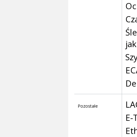
Oc
Cza
Śl
ja
Sz
EC
De
LA
Pozostałe
E-
Et