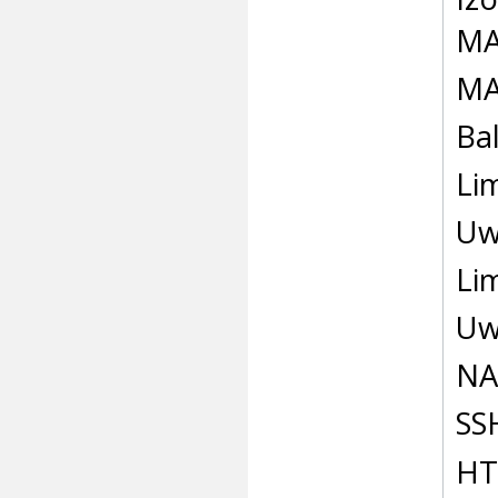
M
MA
Ba
Li
Uw
Li
Uw
NA
SS
HT