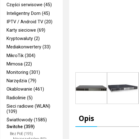
Części serwisowe (45)
Inteligentny Dom (45)
IPTV / Android TV (20)
Karty sieciowe (69)
Kryptowaluty (2)
Mediakonwertery (33)
MikroTik (304)
Mimosa (22)
Monitoring (301)
Narzędzia (79)
Okablowanie (461)
Radiolinie (5)
Sieci radiowe (WLAN)
(109)
Opis
Światłowody (1585)
Switche (359)
Bez PoE (195)
Niezarządzalne (50)