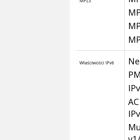
MPLS
MP
MP
MP
Ne
Właściwości IPv6
P
IPv
AC
IPv
Mu
v1