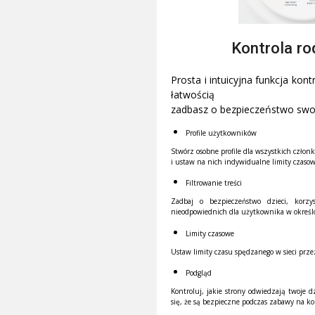
Kontrola ro
Prosta i intuicyjna funkcja kontr
łatwością
zadbasz o bezpieczeństwo swoj
Profile użytkowników
Stwórz osobne profile dla wszystkich człon
i ustaw na nich indywidualne limity czasow
Filtrowanie treści
Zadbaj o bezpieczeństwo dzieci, korzy
nieodpowiednich dla użytkownika w okreś
Limity czasowe
Ustaw limity czasu spędzanego w sieci prze
Podgląd
Kontroluj, jakie strony odwiedzają twoje dz
się, że są bezpieczne podczas zabawy na k