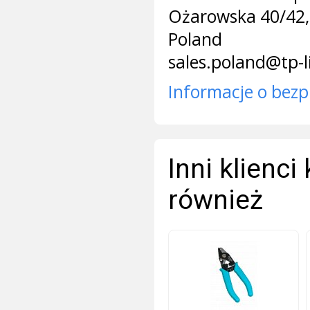
Ożarowska 40/42,
Poland
sales.poland@tp-
Informacje o bezp
Inni klienci
również