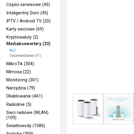
Części serwisowe (45)
Inteligentny Dom (45)
IPTV / Android TV (20)
Karty sieciowe (69)
Kryptowaluty (2)
Mediakonwertery (33)
PLC
Światłowodowe (31)
MikroTik (304)
Mimosa (22)
Monitoring (301)
Narzędzia (79)
Okablowanie (461)
Radiolinie (5)
Sieci radiowe (WLAN)
(109)
Światłowody (1585)
Switche (359)