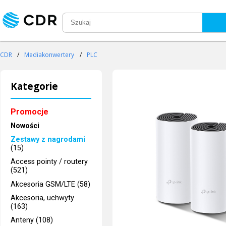
CDR
/
Mediakonwertery
/
PLC
Kategorie
Promocje
Nowości
Zestawy z nagrodami
(15)
Access pointy / routery
(521)
Akcesoria GSM/LTE (58)
Akcesoria, uchwyty
(163)
Anteny (108)