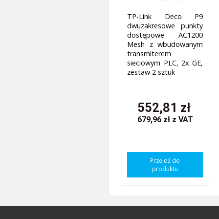
TP-Link Deco P9
dwuzakresowe punkty
dostępowe AC1200
Mesh z wbudowanym
transmiterem
sieciowym PLC, 2x GE,
zestaw 2 sztuk
552,81 zł
679,96 zł
z VAT
Przejdź do
produktu