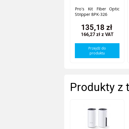
Pro's Kit Fiber Optic
Stripper 8PK-326
135,18 zł
166,27 zł
z VAT
Przejdź do
produktu
Produkty z 