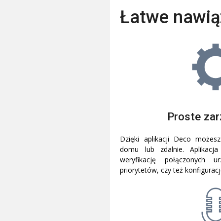
Łatwe nawią
Proste za
Dzięki aplikacji Deco możes
domu lub zdalnie. Aplikacj
weryfikację połączonych ur
priorytetów, czy też konfigurację