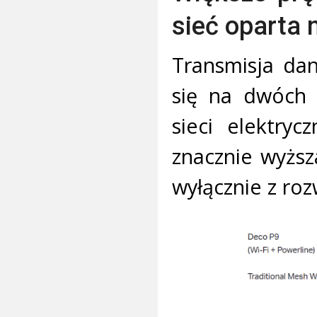
sieć oparta 
Transmisja da
się na dwóch
sieci elektryc
znacznie wyższ
wyłącznie z roz