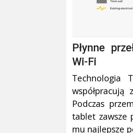
Płynne prze
Wi-Fi
Technologia 
współpracują z
Podczas przem
tablet zawsze 
mu najlepsze p