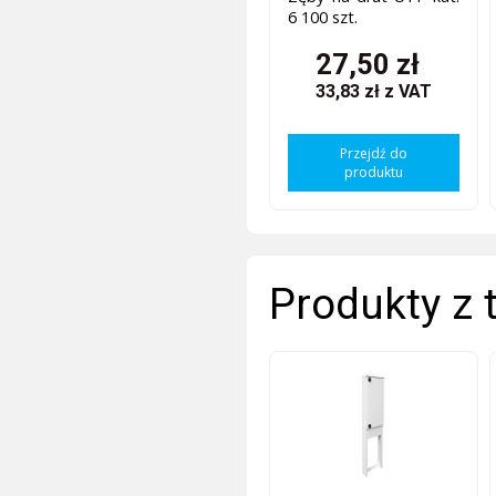
6 100 szt.
27,50 zł
33,83 zł
z VAT
Przejdź do
produktu
Produkty z 