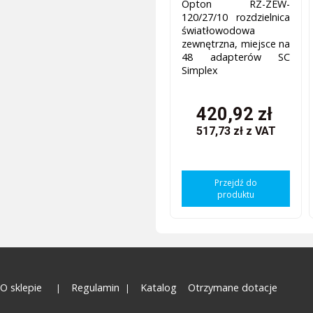
Opton RZ-ZEW-
120/27/10 rozdzielnica
światłowodowa
zewnętrzna, miejsce na
48 adapterów SC
Simplex
420,92 zł
517,73 zł
z VAT
Przejdź do
produktu
O sklepie
Regulamin
Katalog
Otrzymane dotacje