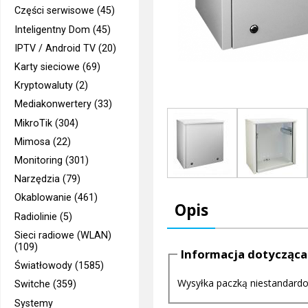
Części serwisowe (45)
Inteligentny Dom (45)
IPTV / Android TV (20)
Karty sieciowe (69)
Kryptowaluty (2)
Mediakonwertery (33)
MikroTik (304)
Mimosa (22)
Monitoring (301)
Narzędzia (79)
Okablowanie (461)
Opis
Radiolinie (5)
Sieci radiowe (WLAN)
(109)
Informacja dotycząca
Światłowody (1585)
Wysyłka paczką niestandardow
Switche (359)
Systemy