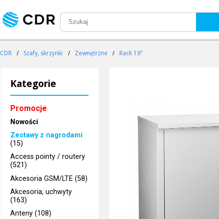
CDR
/
Szafy, skrzynki
/
Zewnętrzne
/
Rack 19"
Kategorie
Promocje
Nowości
Zestawy z nagrodami
(15)
Access pointy / routery
(521)
Akcesoria GSM/LTE (58)
Akcesoria, uchwyty
(163)
Anteny (108)