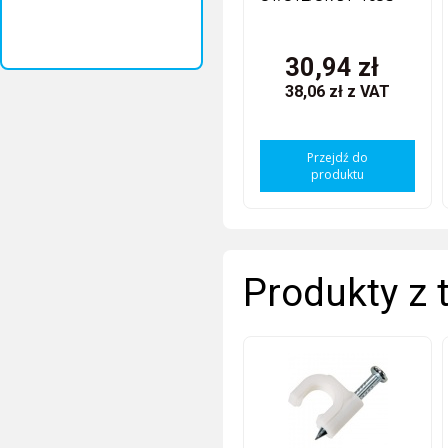
30,94 zł
38,06 zł
z VAT
Przejdź do
produktu
Produkty z 