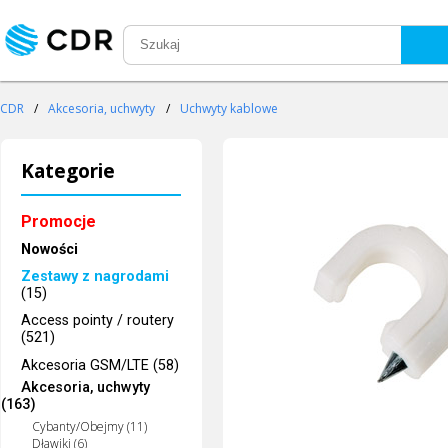
CDR
/
Akcesoria, uchwyty
/
Uchwyty kablowe
Kategorie
Promocje
Nowości
Zestawy z nagrodami
(15)
Access pointy / routery
(521)
Akcesoria GSM/LTE (58)
Akcesoria, uchwyty
(163)
Cybanty/Obejmy (11)
Dławiki (6)