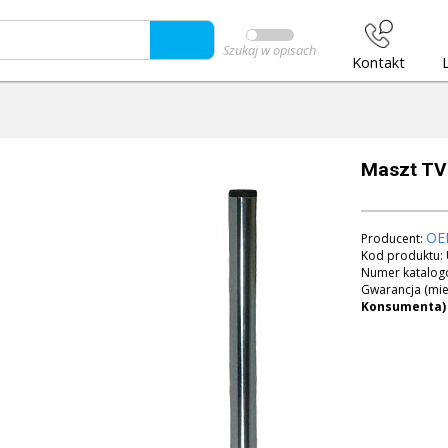
Szukaj w opisach
Kontakt
Maszt TV
OE
Producent:
Kod produktu:
Numer katalog
Gwarancja (mie