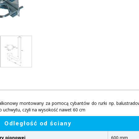
alkonowy montowany za pomocą cybantów do rurki np. balustradow
uchwytu, czyli na wysokość nawet 60 cm
Odległość od ściany
ry pionowej
600 mm