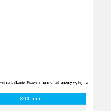
ej na balkonie. Pozwala na montaż anteny wyżej niż
300 mm