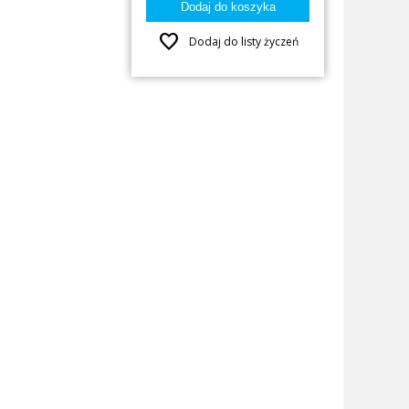
favorite
Dodaj do listy życzeń