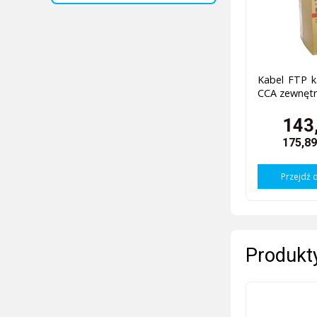
Kabel FTP k
CCA zewnętr
143,
175,89
Przejdź 
Produkty