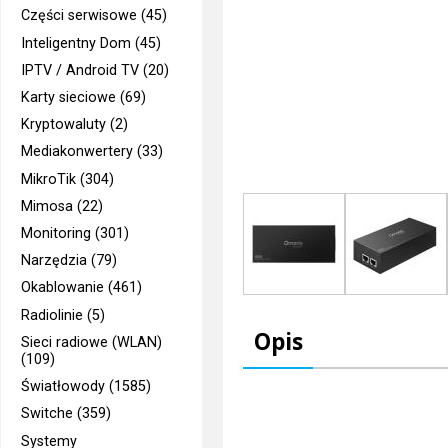
Części serwisowe (45)
Inteligentny Dom (45)
IPTV / Android TV (20)
Karty sieciowe (69)
Kryptowaluty (2)
Mediakonwertery (33)
MikroTik (304)
Mimosa (22)
Monitoring (301)
Narzędzia (79)
Okablowanie (461)
Radiolinie (5)
Opis
Sieci radiowe (WLAN)
(109)
Światłowody (1585)
Switche (359)
Systemy