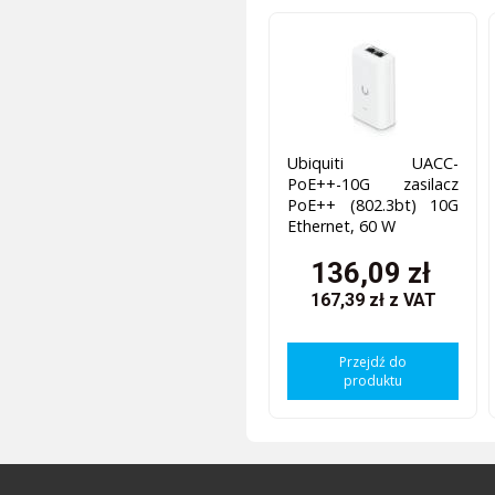
Ubiquiti UACC-
PoE++-10G zasilacz
PoE++ (802.3bt) 10G
Ethernet, 60 W
136,09 zł
167,39 zł
z VAT
Przejdź do
produktu