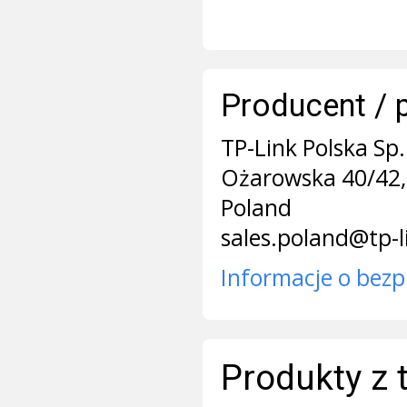
Producent / 
TP-Link Polska Sp. 
Ożarowska 40/42,
Poland
sales.poland@tp-
Informacje o bezp
Produkty z 