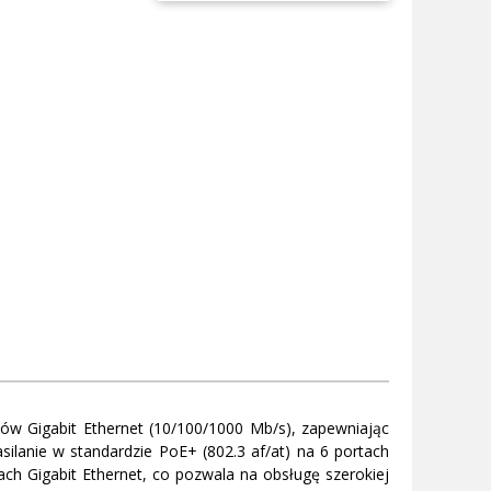
ów Gigabit Ethernet (10/100/1000 Mb/s), zapewniając
asilanie w standardzie PoE+ (802.3 af/at) na 6 portach
tach Gigabit Ethernet, co pozwala na obsługę szerokiej