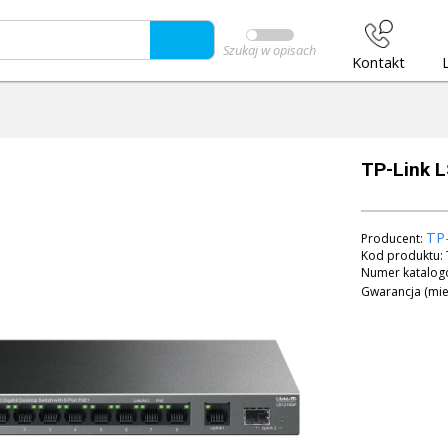
Szukaj w opisach
Kontakt
TP-Link 
TP-
Producent:
Kod produktu:
Numer katalog
Gwarancja (mie