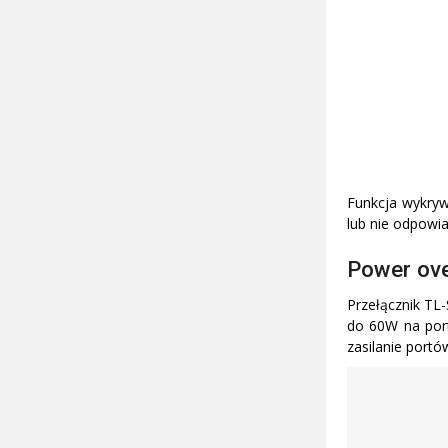
Funkcja wykryw
lub nie odpowia
Power ove
Przełącznik TL
do 60W na port
zasilanie portó