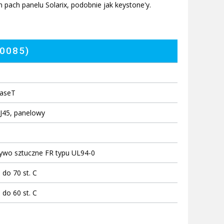
pach panelu Solarix, podobnie jak keystone'y.
80085)
aseT
J45, panelowy
ywo sztuczne FR typu UL94-0
 do 70 st. C
 do 60 st. C