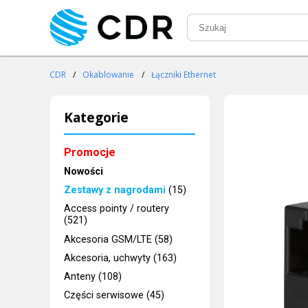
CDR
/
Okablowanie
/
Łączniki Ethernet
Kategorie
Promocje
Nowości
Zestawy z nagrodami
(15)
Access pointy / routery
(521)
Akcesoria GSM/LTE (58)
Akcesoria, uchwyty (163)
Anteny (108)
Części serwisowe (45)