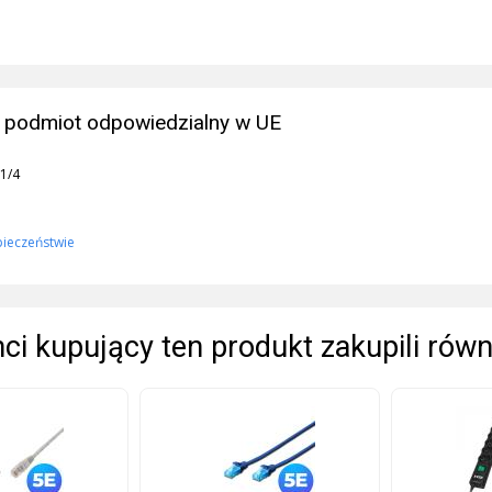
 podmiot odpowiedzialny w UE
1/4
pieczeństwie
enci kupujący ten produkt zakupili równ