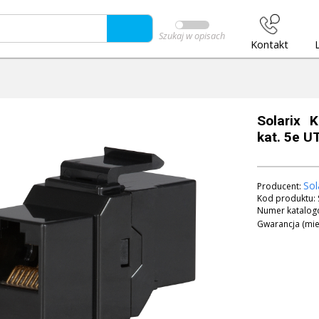
Szukaj w opisach
Kontakt
Solarix 
kat. 5e U
Sol
Producent:
Kod produktu:
Numer katalog
Gwarancja (mie